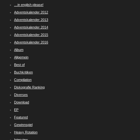
…in english please!
Adventskalender 2012
Adventskalender 2013
Adventskalender 2014
Adventskalender 2015
Adventskalender 2016
Album
Allgemein
Best of
Buchkritiken
Compilation
Diskografie Ranking
Diverses
Download
EP
Featured
Gewinnspiel
Heavy Rotation
Interview