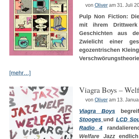
von
Oliver
am 31. Juli 2
Pulp Non Fiction: D
mit ihrem Drittwe
Geschichten aus de
Zwielicht einer ge
egozentrischen Klein
Verschwörungstheorie
[mehr…]
Viagra Boys – Welf
von
Oliver
am 13. Janua
Viagra Boys
begreif
Stooges
und
LCD So
Radio 4
randalieren
Welfare Jazz
endlich