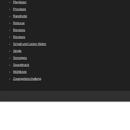
Playlisten
Previews
Randnotiz
Reissue
Reviews
Reviews
Schall und Listen-Wahn
Single
Sonstiges
Soundtrack
Wühlkiste
Zwangsbeschallung