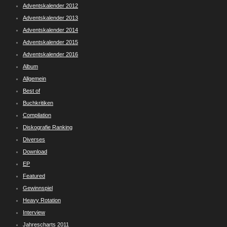
Adventskalender 2012
Adventskalender 2013
Adventskalender 2014
Adventskalender 2015
Adventskalender 2016
Album
Allgemein
Best of
Buchkritiken
Compilation
Diskografie Ranking
Diverses
Download
EP
Featured
Gewinnspiel
Heavy Rotation
Interview
Jahrescharts 2011