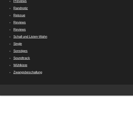
Previews
Randnotiz
Reissue
Reviews
Reviews
Schall und Listen-Wahn
Single
Sonstiges
Soundtrack
Wühlkiste
Zwangsbeschallung