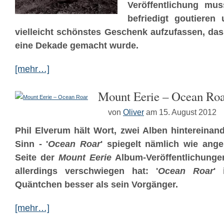
Veröffentlichung mus
befriedigt goutieren
vielleicht schönstes Geschenk aufzufassen, da
eine Dekade gemacht wurde.
[mehr…]
Mount Eerie – Ocean Ro
von
Oliver
am 15. August 2012
Phil Elverum hält Wort, zwei Alben hintereina
Sinn - '
Ocean Roar
' spiegelt nämlich wie ange
Seite der
Mount Eerie
Album-Veröffentlichunge
allerdings verschwiegen hat: '
Ocean Roar
' 
Quäntchen besser als sein Vorgänger.
[mehr…]