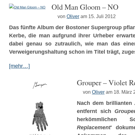
Old Man Gloom – NO
von
Oliver
am 15. Juli 2012
Das fünfte Album der Bostoner Supergroup pflan
Kerbe, die man aufgrund ihrer Urheber erwarte
dabei genau so zutraulich, wie man das einer
Verweigerungshaltung schon im Titel trägt, zug
[mehr…]
Grouper – Violet 
von
Oliver
am 18. März 
Nach dem brillianten
entfernt sich
Groupe
herkömmlichen S
Replacement
' dokume