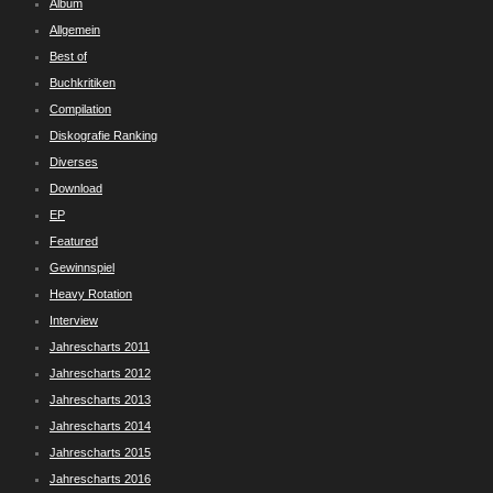
Album
Allgemein
Best of
Buchkritiken
Compilation
Diskografie Ranking
Diverses
Download
EP
Featured
Gewinnspiel
Heavy Rotation
Interview
Jahrescharts 2011
Jahrescharts 2012
Jahrescharts 2013
Jahrescharts 2014
Jahrescharts 2015
Jahrescharts 2016