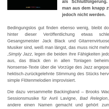
als Schlußfolgerung
man aus dem knapp z
jedoch nicht werden.
Bedingungslos gut finden ebenso wenig, bleibt do
hinter dieser Veröffentlichung etwas schl
Gesangsmeister Jack Black und Gitarrenvirtuos
Musiker sind, weiß man längst, das muss nicht meh
‚
Simply Jazz
‚ legen die beiden ihre Fähigkeiten je
aus, das Black den in allen Tonlagen beheim
Nonsense-Texte über die Vorzüge des Jazz angepas
hektisch-zurückgelehnte Stimmung des Stücks herv
simple Flötenmelodien improvisiert.
Die dazu versammelte Backingband – Brooks Wac
Sessionsmusike für Avril Lavigne,
Bad Relegion
andere einen Namen gemacht und gehört zum