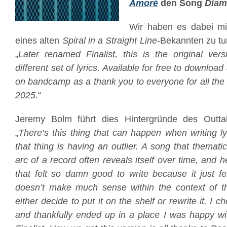
Amoré
den Song
Diam
Wir haben es dabei mit
eines alten
Spiral in a Straight Line
-Bekannten zu tu
„
Later renamed Finalist, this is the original ver
different set of lyrics. Available for free to downloa
on bandcamp as a thank you to everyone for all the
2025.
“
Jeremy Bolm führt dies Hintergründe des Outta
„
There’s this thing that can happen when writing l
that thing is having an outlier. A song that themati
arc of a record often reveals itself over time, and 
that felt so damn good to write because it just fe
doesn’t make much sense within the context of 
either decide to put it on the shelf or rewrite it. I 
and thankfully ended up in a place I was happy wit