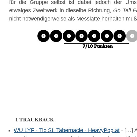
für die Gruppe selbst ist dabei jedoch der Ums
etwaiges Zweitwerk in dieselbe Richtung,
Go Tell F
nicht notwendigerweise als Messlatte herhalten muß
1 TRACKBACK
WU LYF - Tib St. Tabernacle - HeavyPop.at
- […] 