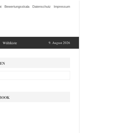
t
Bewertungsskala
Datenschutz
Impressum
Wühlkiste
9. August 2026
EN
BOOK