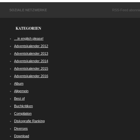
SOZIALE NETZWERKE
RSS-Feed abonni
KATEGORIEN
…in english please!
Adventskalender 2012
Adventskalender 2013
Adventskalender 2014
Adventskalender 2015
Adventskalender 2016
Album
Allgemein
Best of
Buchkritiken
Compilation
Diskografie Ranking
Diverses
Download