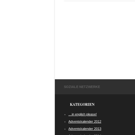
SOZIALE NETZWERKE
KATEGORIEN
…in english please!
Adventskalender 2012
Adventskalender 2013