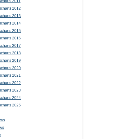
scharts 2011
scharts 2012
scharts 2013
scharts 2014
scharts 2015
scharts 2016
scharts 2017
scharts 2018
scharts 2019
scharts 2020
scharts 2021
scharts 2022
scharts 2023
scharts 2024
scharts 2025
ews
ws
n