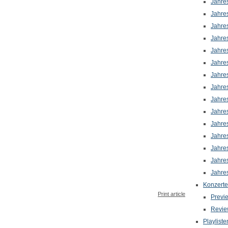
Jahre
Jahre
Jahre
Jahre
Jahre
Jahre
Jahre
Jahre
Jahre
Jahre
Jahre
Jahre
Jahre
Jahre
Jahre
Konzerte
Print article
Previ
Revie
Playliste