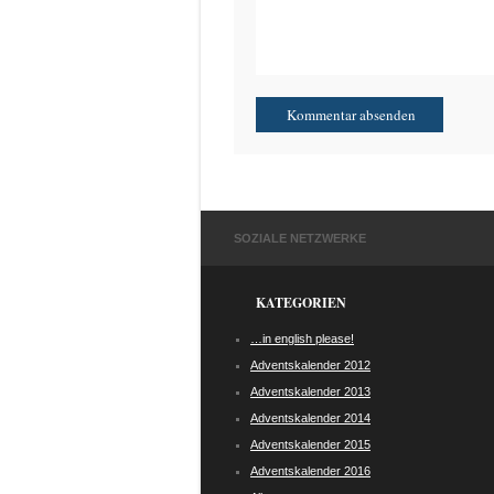
SOZIALE NETZWERKE
KATEGORIEN
…in english please!
Adventskalender 2012
Adventskalender 2013
Adventskalender 2014
Adventskalender 2015
Adventskalender 2016