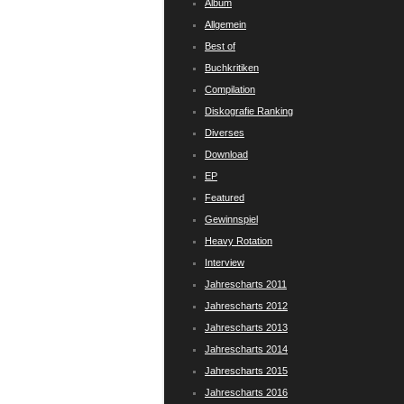
Album
Allgemein
Best of
Buchkritiken
Compilation
Diskografie Ranking
Diverses
Download
EP
Featured
Gewinnspiel
Heavy Rotation
Interview
Jahrescharts 2011
Jahrescharts 2012
Jahrescharts 2013
Jahrescharts 2014
Jahrescharts 2015
Jahrescharts 2016