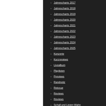
Jahrescharts 2017
Jahrescharts 2018
Jahrescharts 2019
Jahrescharts 2020
Jahrescharts 2021
Jahrescharts 2022
Jahrescharts 2023
Jahrescharts 2024
Jahrescharts 2025
Konzerte
Kurzreviews
Livealbum
Playlisten
Previews
Randnotiz
Reissue
Reviews
Reviews
Schall und Listen-Wahn