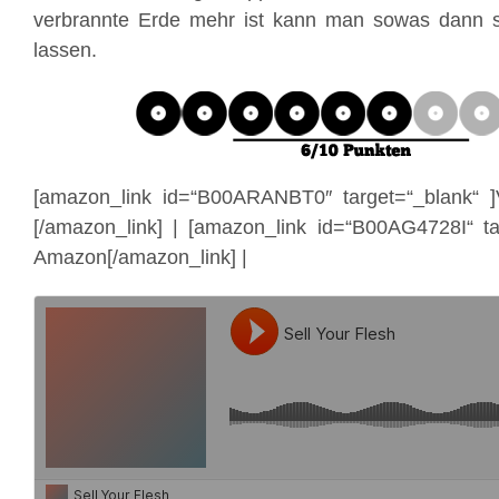
verbrannte Erde mehr ist kann man sowas dann 
lassen.
[amazon_link id=“B00ARANBT0″ target=“_blank“ 
[/amazon_link] | [amazon_link id=“B00AG4728I“ ta
Amazon[/amazon_link] |