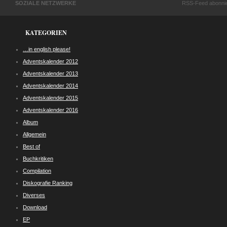
SOZIALE NETZWERKE
RSS-Feed abonni
KATEGORIEN
…in english please!
Adventskalender 2012
Adventskalender 2013
Adventskalender 2014
Adventskalender 2015
Adventskalender 2016
Album
Allgemein
Best of
Buchkritiken
Compilation
Diskografie Ranking
Diverses
Download
EP