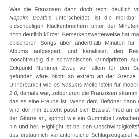
Was die Franzosen dann doch recht deutlich vo
Napalm Death
’s unterscheidet, ist die merkba
oldschooligen Nackenbrechern unter der Minuten
noch deutlich kürzer. Bemerkenswerterweise hat man
epischeren Songs über anderthalb Minuten für d
Albums aufgespart, und kanalisiert den Re
moschfreudig die schwedischen Grindprinzen A
Eckpunkt Nummer Zwei, vor allem für den 
gefunden wäre. Nicht so extrem an der Grenze zu
Unhörbarkeit wie es
Nasums
Meilenstein für moder
2.0
‚ damals war, zelebrieren die Franzosen stramm 
das es eine Freude ist. Wenn dem Tieftöner dann 
wird der ihm zusteht passt sich Bassist Fred an 
der Gitarre an, springt wie ein Gummiball zwische
hin und her. Highlight ist bei den Geschwindigkeit
das erstaunlich variantenreiche Schlagzeugspiel 