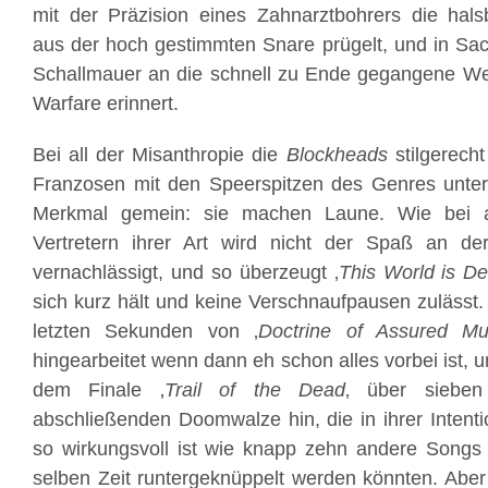
mit der Präzision eines Zahnarztbohrers die hals
aus der hoch gestimmten Snare prügelt, und in Sa
Schallmauer an die schnell zu Ende gegangene Wel
Warfare erinnert.
Bei all der Misanthropie die
Blockheads
stilgerech
Franzosen mit den Speerspitzen des Genres unterm
Merkmal gemein: sie machen Laune. Wie bei a
Vertretern ihrer Art wird nicht der Spaß an de
vernachlässigt, und so überzeugt ‚
This World is D
sich kurz hält und keine Verschnaufpausen zulässt.
letzten Sekunden von ‚
Doctrine of Assured Mut
hingearbeitet wenn dann eh schon alles vorbei ist, u
dem Finale ‚
Trail of the Dead
‚ über sieben
abschließenden Doomwalze hin, die in ihrer Intentio
so wirkungsvoll ist wie knapp zehn andere Songs
selben Zeit runtergeknüppelt werden könnten. Aber