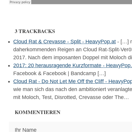
3 TRACKBACKS
Cloud Rat & Crevasse - Split - HeavyPop.at
- […] 
daherkommenden Reigen an Cloud Rat-Split-Veröf
2017. Nach dem imposanten Doppel mit Moloch 
2017: 20 herausragende Kurzformate - HeavyPop.
Facebook & Facebook | Bandcamp […]
Cloud Rat - Do Not Let Me Off the Cliff - HeavyPop
wie man sich das nach den ambitioniert veranlagte
mit Moloch, Test, Disrotted, Crevasse oder The…
KOMMENTIEREN
Ihr Name