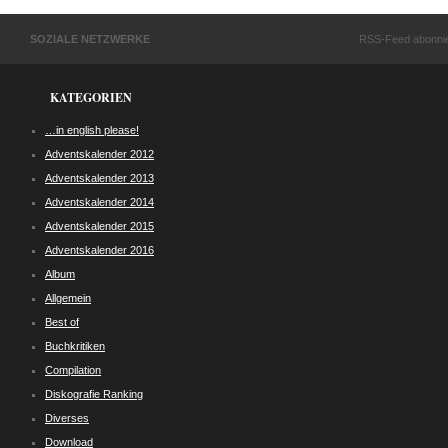
SOZIALE NETZWERKE
RSS-Feed abonni
KATEGORIEN
…in english please!
Adventskalender 2012
Adventskalender 2013
Adventskalender 2014
Adventskalender 2015
Adventskalender 2016
Album
Allgemein
Best of
Buchkritiken
Compilation
Diskografie Ranking
Diverses
Download