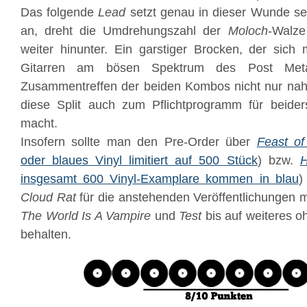
Das folgende
Lead
setzt genau in dieser Wunde s
an, dreht die Umdrehungszahl der
Moloch
-Walze
weiter hinunter. Ein garstiger Brocken, der sich m
Gitarren am bösen Spektrum des Post Meta
Zusammentreffen der beiden Kombos nicht nur naht
diese Split auch zum Pflichtprogramm für beider
macht.
Insofern sollte man den Pre-Order über
Feast of
oder blaues Vinyl limitiert auf 500 Stück
) bzw.
H
insgesamt 600 Vinyl-Examplare kommen in blau
)
Cloud Rat
für die anstehenden Veröffentlichungen 
The World Is A Vampire
und
Test
bis auf weiteres 
behalten.