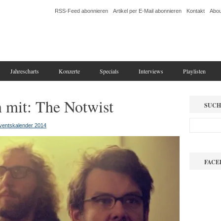
RSS-Feed abonnieren
Artikel per E-Mail abonnieren
Kontakt
Abou
Jahrescharts
Konzerte
Specials
Interviews
Playlisten
n mit: The Notwist
SUCH
ventskalender 2014
FACE