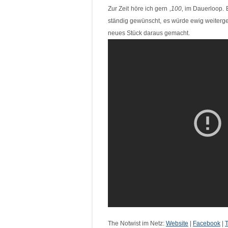
Zur Zeit höre ich gern ‚
100
‚ im Dauerloop. 
ständig gewünscht, es würde ewig weiterge
neues Stück daraus gemacht.
The Notwist im Netz:
Website
|
Facebook
|
T