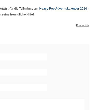
otwist
für die Teilnahme am
Heavy Pop Adventskalender 2014
–
r seine freundliche Hilfe!
Print article