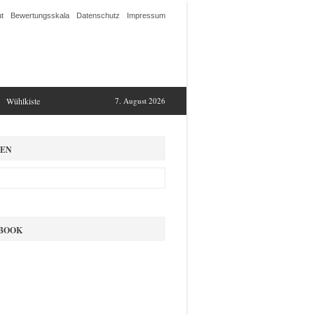
t
Bewertungsskala
Datenschutz
Impressum
Wühlkiste
7. August 2026
EN
BOOK