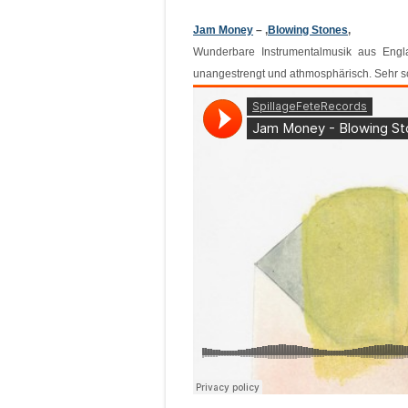
Jam Money
– ‚
Blowing Stones
‚
Wunderbare Instrumentalmusik aus Engl
unangestrengt und athmosphärisch. Sehr sc