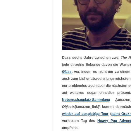
Dass sechs Jahre zwischen zwei
The N
jede einzelne Sekunde davon die Warteze
Glass
‚ vor, indem es nicht nur zu einem
auch zum bisher abwechslungsreichsten u
nur problemlos auch über die nächsten 
auf weiteres sogar ohnedies präsen
Nebenschauplatz-Sammlung
‚[amazon_
Objects
[/amazon_link]‘ kommt demnäch
wieder auf ausgiebige Tour
(
samt Graz-
vorletzten Tag des
Heavy Pop Advent
empfiehlt.