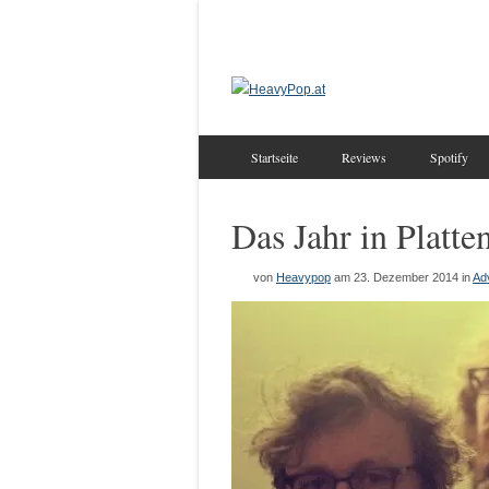
Startseite
Reviews
Spotify
Das Jahr in Platte
von
Heavypop
am 23. Dezember 2014
in
Ad