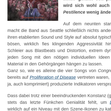
wird sich wohl auc
Pestilence
wenig ände
Auf dem neunten star
macht die Band aus Seattle schließlich nichts anders
ihren etablierten Sound und Style auf absolut typisch
bösen, wirklich fies klingenden Aggressivität h
Schleier aus Blastbeats und Distortion, extrem d
jeden Song mit den nötigen individuellen Idee
Material in den Gehörgängen hängen zu lassen.
Ganz so, wie es alleine die vier Songs von
Congre
bereits auf
Proliferation of Disease
vertreten waren, 
ja, auch komprimiert) produzierte Indikatoren versp
Dass dabei trotz einer beeindruckenden Konstanz (
stets das letzte Fünkchen Genialität fehlt, um
wirklich auf ein Niveau mit den Szene-Ikonen zu kata