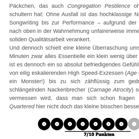
Päckchen, das auch
Congregation Pestilence
oh
schultern hat: Ohne Ausfall ist das hochklassige
Songwriting bis zur Performance – aufgrund der
nach oben in der Wahrnehmung unfairerweise immer
soliden Qualitätsarbeit verankert.
Und dennoch schielt eine kleine Überraschung um
Minuten zwar alles Essentielle ein klein wenig übe
ist es dennoch ein so absolut befriedigendes Gefüh
von eilig eskalierenden High Speed-Exzessen (
Age 
ein Monster!) bis zu sich zähflüssig zum ged
schlängelnden Nackenbrecher (
Carnage Atrocity
) 
vermessen wird, dass man sich schon fragen
Quartered
hier nicht doch das kleine bisschen besser