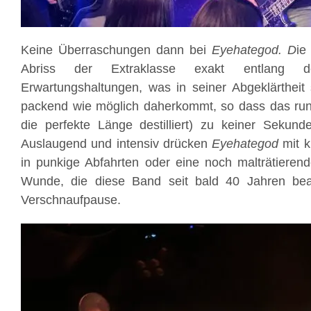
Keine Überraschungen dann bei
Eyehategod. D
ie
Abriss der Extraklasse exakt entlang
Erwartungshaltungen, was in seiner Abgeklärtheit 
packend wie möglich daherkommt, so dass das rund
die perfekte Länge destilliert) zu keiner Sekund
Auslaugend und intensiv drücken
Eyehategod
mit k
in punkige Abfahrten oder eine noch malträtieren
Wunde, die diese Band seit bald 40 Jahren bea
Verschnaufpause.