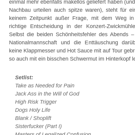
einmal mehr ebenfalls makellos geliefert haben (un
Nachbau urteilen auch spitze waren), steht für ei
keinem Zeitpunkt außer Frage, mit dem Weg i
richtige Entscheidung in der Konzert-Zwickmühl
Selbst die beiden Schönheitsfehler des Abends 
Nationalmannschaft und die Enttäuschung dar
keine Klappmesser und Hot Sauce mit auf Tour gebra
so auch mit ein bisschen Schwermut im Hinterkopf le
Setlist:
Take as Needed for Pain
Jack Ass in the Will of God
High Risk Trigger
Dogs Holy Life
Blank / Shoplift
Sisterfucker (Part I)
Masters of Legalized Confusion