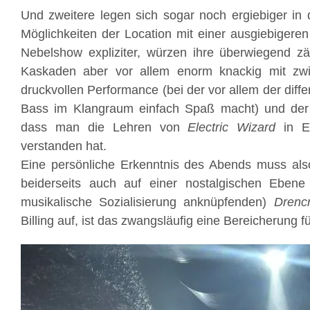
Und zweitere legen sich sogar noch ergiebiger in 
Möglichkeiten der Location mit einer ausgiebigere
Nebelshow expliziter, würzen ihre überwiegend zä
Kaskaden aber vor allem enorm knackig mit zwi
druckvollen Performance (bei der vor allem der dif
Bass im Klangraum einfach Spaß macht) und der
dass man die Lehren von
Electric Wizard
in Ei
verstanden hat.
Eine persönliche Erkenntnis des Abends muss also
beiderseits auch auf einer nostalgischen Ebene
musikalische Sozialisierung anknüpfenden)
Drenc
Billing auf, ist das zwangsläufig eine Bereicherung f