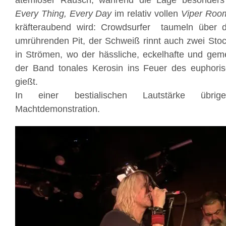
atemloser Rausch, während die Lage besonder
Every Thing, Every Day
im relativ vollen
Viper Roo
kräfteraubend wird: Crowdsurfer taumeln über de
umrührenden Pit, der Schweiß rinnt auch zwei Sto
in Strömen, wo der hässliche, eckelhafte und ge
der Band tonales Kerosin ins Feuer des euphor
gießt.
In einer bestialischen Lautstärke übri
Machtdemonstration.