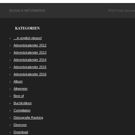
SOZIALE NETZWERKE
RSS-Feed abonni
KATEGORIEN
…in english please!
Adventskalender 2012
Adventskalender 2013
Adventskalender 2014
Adventskalender 2015
Adventskalender 2016
Album
Allgemein
Best of
Buchkritiken
Compilation
Diskografie Ranking
Diverses
Download