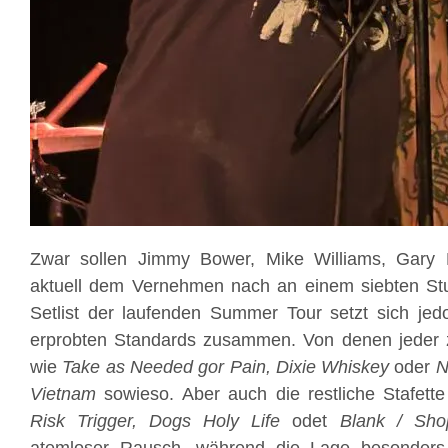
Zwar sollen Jimmy Bower, Mike Williams, Gary 
aktuell dem Vernehmen nach an einem siebten Stud
Setlist der laufenden Summer Tour setzt sich jed
erprobten Standards zusammen. Von denen jeder z
wie
Take as Needed gor Pain, Dixie Whiskey
oder
N
Vietnam
sowieso. Aber auch die restliche Stafet
Risk Trigger, Dogs Holy Life
odet
Blank / Shop