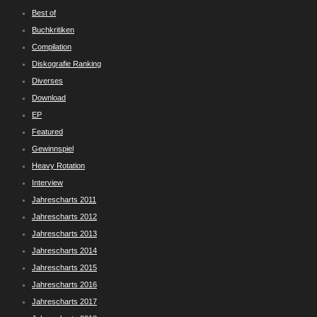
Best of
Buchkritiken
Compilation
Diskografie Ranking
Diverses
Download
EP
Featured
Gewinnspiel
Heavy Rotation
Interview
Jahrescharts 2011
Jahrescharts 2012
Jahrescharts 2013
Jahrescharts 2014
Jahrescharts 2015
Jahrescharts 2016
Jahrescharts 2017