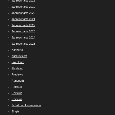
Jahrescharts 2018
Jahrescharts 2019
Jahrescharts 2020
Jahrescharts 2021
Jahrescharts 2022
Jahrescharts 2023
Jahrescharts 2024
Jahrescharts 2025
Konzerte
Kurzreviews
Livealbum
Playlisten
Previews
Randnotiz
Reissue
Reviews
Reviews
Schall und Listen-Wahn
Single