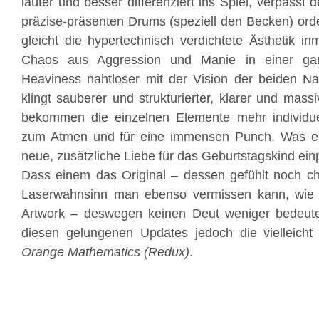
lauter und besser differenziert ins Spiel, verpass
präzise-präsenten Drums (speziell den Becken) or
gleicht die hypertechnisch verdichtete Ästhetik in
Chaos aus Aggression und Manie in einer ga
Heaviness nahtloser mit der Vision der beiden Na
klingt sauberer und strukturierter, klarer und massi
bekommen die einzelnen Elemente mehr individu
zum Atmen und für eine immensen Punch. Was ei
neue, zusätzliche Liebe für das Geburtstagskind einp
Dass einem das Original – dessen gefühlt noch c
Laserwahnsinn man ebenso vermissen kann, wie 
Artwork – deswegen keinen Deut weniger bedeute
diesen gelungenen Updates jedoch die vielleich
Orange Mathematics (Redux)
.