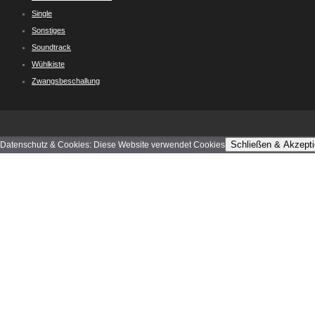
Single
Sonstiges
Soundtrack
Wühlkiste
Zwangsbeschallung
Schließen & Akzepti
Datenschutz & Cookies: Diese Website verwendet Cookies