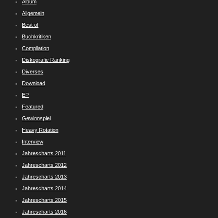
Album
Allgemein
Best of
Buchkritiken
Compilation
Diskografie Ranking
Diverses
Download
EP
Featured
Gewinnspiel
Heavy Rotation
Interview
Jahrescharts 2011
Jahrescharts 2012
Jahrescharts 2013
Jahrescharts 2014
Jahrescharts 2015
Jahrescharts 2016