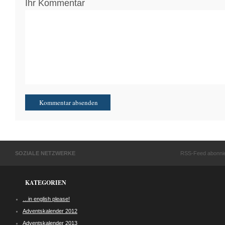
Ihr Kommentar
SOZIALE NETZWERKE
RSS-Feed abonni
KATEGORIEN
…in english please!
Adventskalender 2012
Adventskalender 2013