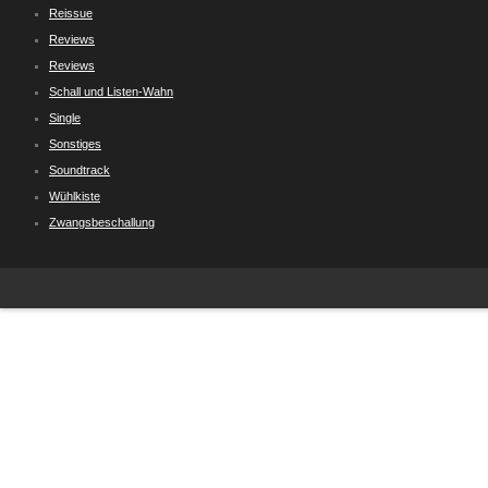
Reissue
Reviews
Reviews
Schall und Listen-Wahn
Single
Sonstiges
Soundtrack
Wühlkiste
Zwangsbeschallung