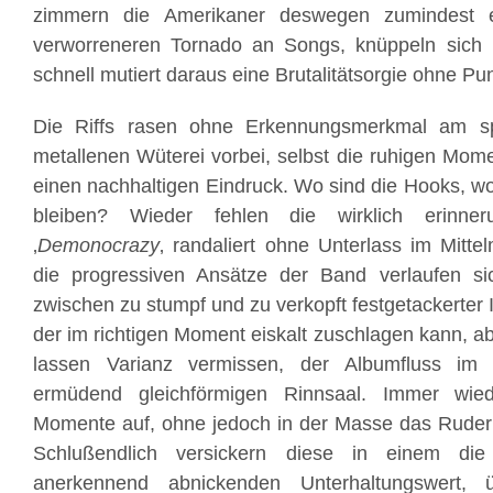
zimmern die Amerikaner deswegen zumindest e
verworreneren Tornado an Songs, knüppeln sich
schnell mutiert daraus eine Brutalitätsorgie ohne 
Die Riffs rasen ohne Erkennungsmerkmal am s
metallenen Wüterei vorbei, selbst die ruhigen Mom
einen nachhaltigen Eindruck. Wo sind die Hooks, wo
bleiben? Wieder fehlen die wirklich erinner
‚
Demonocrazy
‚ randaliert ohne Unterlass im Mitt
die progressiven Ansätze der Band verlaufen si
zwischen zu stumpf und zu verkopft festgetackerter
der im richtigen Moment eiskalt zuschlagen kann, a
lassen Varianz vermissen, der Albumfluss im
ermüdend gleichförmigen Rinnsaal. Immer wiede
Momente auf, ohne jedoch in der Masse das Ruder
Schlußendlich versickern diese in einem die
anerkennend abnickenden Unterhaltungswert, 