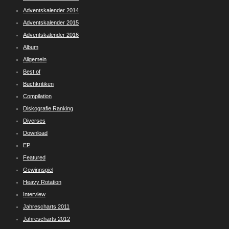
Adventskalender 2014
Adventskalender 2015
Adventskalender 2016
Album
Allgemein
Best of
Buchkritiken
Compilation
Diskografie Ranking
Diverses
Download
EP
Featured
Gewinnspiel
Heavy Rotation
Interview
Jahrescharts 2011
Jahrescharts 2012