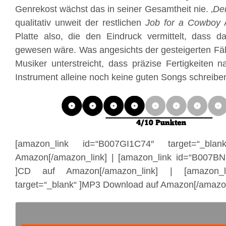
Genrekost wächst das in seiner Gesamtheit nie. ‚
De
qualitativ unweit der restlichen
Job for a Cowboy
A
Platte also, die den Eindruck vermittelt, dass d
gewesen wäre. Was angesichts der gesteigerten Fäh
Musiker unterstreicht, dass präzise Fertigkeiten 
Instrument alleine noch keine guten Songs schreibe
[amazon_link id=“B007GI1C74″ target=“_bl
Amazon[/amazon_link] | [amazon_link id=“B007BN
]CD auf Amazon[/amazon_link] | [amazon_li
target=“_blank“ ]MP3 Download auf Amazon[/amazon