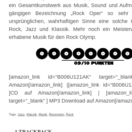
ein Gesamtkunstwerk aus Musik, Sound und Aufm
gängigen Bezeichnung „Rock Oper“ so sehr 
ursprünglichen, wahrhaftigen Sinne eine solche
Rock, Jazz und Klassik. Mehr noch ein Meisterw
erhabene Musik für den Rock Olymp.
[amazon_link id=“B006U121AK“ target=“_bl
Amazon[/amazon_link] |[amazon_link id=“B006U1
]CD auf Amazon[/amazon_link] | [amazon_li
target=“_blank“ ] MP3 Download auf Amazon[/amazo
Tags:
Jazz
,
Klassik
,
Musik
,
Rezension
,
Rock
1 TRACKBACK