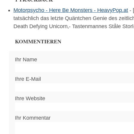
Motorpsycho - Here Be Monsters - HeavyPop.at
- 
tatsächlich das letzte Quäntchen Genie des zeitlic
Death Defying Unicorn‚- Tastenmannes Ståle Sto
KOMMENTIEREN
Ihr Name
Ihre E-Mail
Ihre Website
Ihr Kommentar