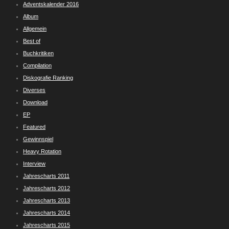
Adventskalender 2016
Album
Allgemein
Best of
Buchkritiken
Compilation
Diskografie Ranking
Diverses
Download
EP
Featured
Gewinnspiel
Heavy Rotation
Interview
Jahrescharts 2011
Jahrescharts 2012
Jahrescharts 2013
Jahrescharts 2014
Jahrescharts 2015