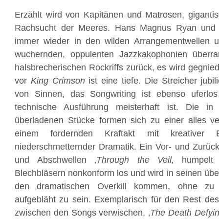
Erzählt wird von Kapitänen und Matrosen, giganti
Rachsucht der Meeres. Hans Magnus Ryan und 
immer wieder in den wilden Arrangementwellen u
wuchernden, oppulenten Jazzkakophonien überra
halsbrecherischen Rockriffs zurück, es wird gegnie
vor
King Crimson
ist eine tiefe. Die Streicher jub
von Sinnen, das Songwriting ist ebenso uferlo
technische Ausführung meisterhaft ist. Die in
überladenen Stücke formen sich zu einer alles ve
einem fordernden Kraftakt mit kreativer E
niederschmetternder Dramatik. Ein Vor- und Zurüc
und Abschwellen ‚
Through the Veil
‚ humpelt 
Blechbläsern nonkonform los und wird in seinen üb
den dramatischen Overkill kommen, ohne zu 
aufgebläht zu sein. Exemplarisch für den Rest de
zwischen den Songs verwischen, ‚
The Death Defyin