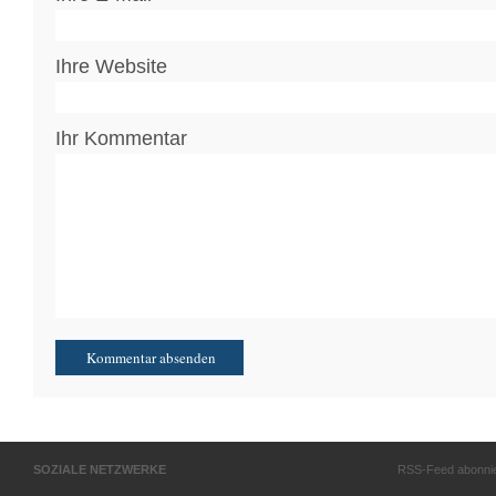
Ihre Website
Ihr Kommentar
SOZIALE NETZWERKE
RSS-Feed abonni