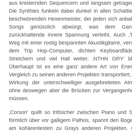
aus knisternden Sequencern und langsam getrag
Die Synthies funkeln dabei dunkel in allen Schatti
beschwörenden Hexenmeister, der jeden sich anb
Songs genüsslich abwürgt, was dem Ganze
zurückhaltende innere Spannung verleiht. Auch ‚
Weg mit einer rostig bespannten Akustikgitarre, ve
dem Trip Hop-Computer, dichten Keyboardfäde
Streichern und viel Hall weiter, ‚NTHN GRY‘ ble
Überhaupt ist es eine ganz andere Art von Ener
Vergleich zu seinen anderen Projekten transportiert,
Wirkung der unterschwelliger ausgebreiteten Atm
ohne deswegen aber die Brücken zur Vergangenhe
müssen.
‚Corson‘ quillt so trittsicher zwischen Piano und 
förmlich über vor galligem Pathos, spannt den Bog
am kohärentesten zu Grays anderen Projekten. 