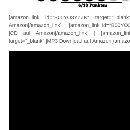
[amazon_link id=“B00YO3YZZK“ target=“_blank
Amazon[/amazon_link] | [amazon_link id=“B00YO3
]CD auf Amazon[/amazon_link] | [amazon_li
target=“_blank“ ]MP3 Download auf Amazon[/amazon