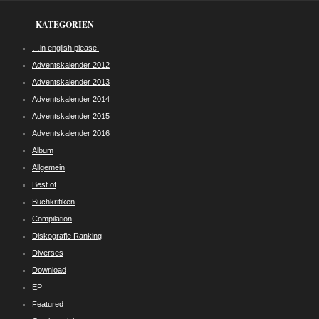
KATEGORIEN
…in english please!
Adventskalender 2012
Adventskalender 2013
Adventskalender 2014
Adventskalender 2015
Adventskalender 2016
Album
Allgemein
Best of
Buchkritiken
Compilation
Diskografie Ranking
Diverses
Download
EP
Featured