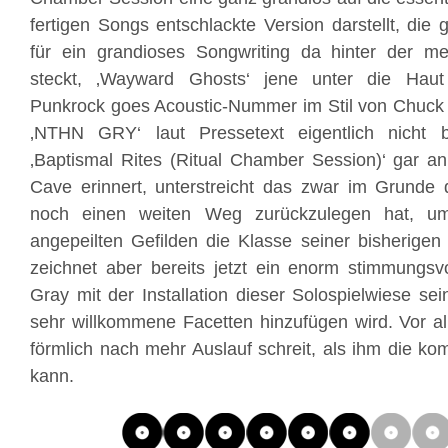
fertigen Songs entschlackte Version darstellt, die g
für ein grandioses Songwriting da hinter der me
steckt, ‚Wayward Ghosts‘ jene unter die Hau
Punkrock goes Acoustic-Nummer im Stil von Chuck 
‚NTHN GRY‘ laut Pressetext eigentlich nicht b
‚Baptismal Rites (Ritual Chamber Session)‘ gar an
Cave erinnert, unterstreicht das zwar im Grunde
noch einen weiten Weg zurückzulegen hat, um
angepeilten Gefilden die Klasse seiner bisherigen 
zeichnet aber bereits jetzt ein enorm stimmungsv
Gray mit der Installation dieser Solospielwiese 
sehr willkommene Facetten hinzufügen wird. Vor a
förmlich nach mehr Auslauf schreit, als ihm die k
kann.