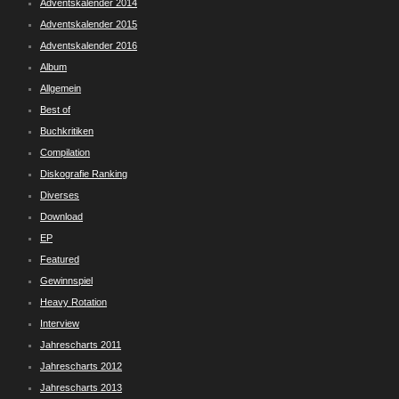
Adventskalender 2014
Adventskalender 2015
Adventskalender 2016
Album
Allgemein
Best of
Buchkritiken
Compilation
Diskografie Ranking
Diverses
Download
EP
Featured
Gewinnspiel
Heavy Rotation
Interview
Jahrescharts 2011
Jahrescharts 2012
Jahrescharts 2013