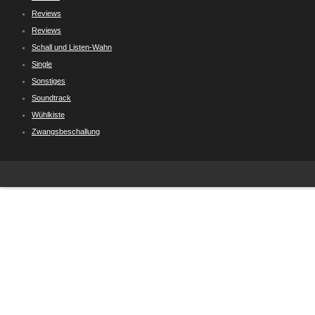
Reviews
Reviews
Schall und Listen-Wahn
Single
Sonstiges
Soundtrack
Wühlkiste
Zwangsbeschallung