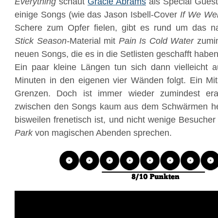
Everything
schaut
Gracie Abrams
als Special Guest
einige Songs (wie das Jason Isbell-Cover
If We We
Schere zum Opfer fielen, gibt es rund um das na
Stick Season-
Material mit
Pain Is Cold Water
zumin
neuen Songs, die es in die Setlisten geschafft haben
Ein paar kleine Längen tun sich dann vielleicht
Minuten in den eigenen vier Wänden folgt. Ein Mit
Grenzen. Doch ist immer wieder zumindest er
zwischen den Songs kaum aus dem Schwärmen he
bisweilen frenetisch ist, und nicht wenige Besuch
Park
von magischen Abenden sprechen.