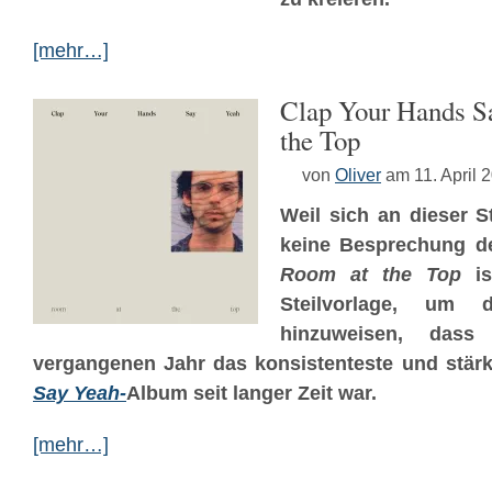
[mehr…]
Clap Your Hands S
the Top
von
Oliver
am 11. April 
Weil sich an dieser St
keine Besprechung der
Room at the Top
is
Steilvorlage, um
hinzuweisen, dass
vergangenen Jahr das konsistenteste und stär
Say Yeah-
Album seit langer Zeit war.
[mehr…]