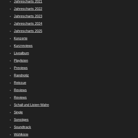
Jahrescharts 2021
Jahrescharts 2022
Jahrescharts 2023
Jahrescharts 2024
Jahrescharts 2025
Konzerte
Kurzreviews
Livealbum
Playlisten
Previews
Randnotiz
Reissue
Reviews
Reviews
Schall und Listen-Wahn
Single
Sonstiges
Soundtrack
Wühlkiste