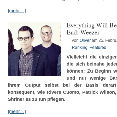
[mehr…]
Everything Will Be
End: Weezer
von
Oliver
am 25. Febru
Ranking
,
Featured
Vielleicht die einzig
die sich beinahe jed
können: Zu Beginn wa
und nur wenige Band
ihrem Output selbst bei der Basis derart 
konsequent, wie Rivers Cuomo, Patrick Wilson,
Shriner es zu tun pflegen.
[mehr…]