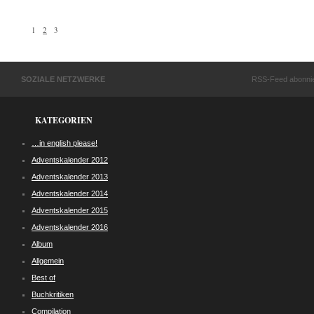
1
2
3
SOZIALE NETZWERKE
RSS-Feed abonni
KATEGORIEN
…in english please!
Adventskalender 2012
Adventskalender 2013
Adventskalender 2014
Adventskalender 2015
Adventskalender 2016
Album
Allgemein
Best of
Buchkritiken
Compilation