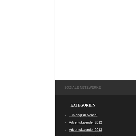
SOZIALE NETZWERKE
KATEGORIEN
…in english please!
Adventskalender 2012
Adventskalender 2013