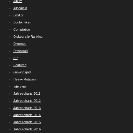
Album
Allgemein
Best of
Buchkritiken
Compilation
Diskografie Ranking
Diverses
Download
EP
Featured
Gewinnspiel
Heavy Rotation
Interview
Jahrescharts 2011
Jahrescharts 2012
Jahrescharts 2013
Jahrescharts 2014
Jahrescharts 2015
Jahrescharts 2016