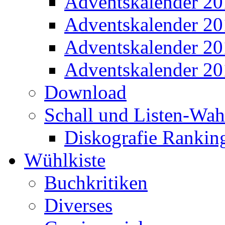
Adventskalender 2
Adventskalender 2
Adventskalender 2
Adventskalender 2
Download
Schall und Listen-Wa
Diskografie Rankin
Wühlkiste
Buchkritiken
Diverses