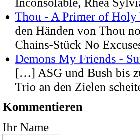
Inconsolable, Rhea Sylvi
Thou - A Primer of Holy
den Händen von Thou noc
Chains-Stück No Excuse
Demons My Friends - Sur
[…] ASG und Bush bis zu
Trio an den Zielen schei
Kommentieren
Ihr Name