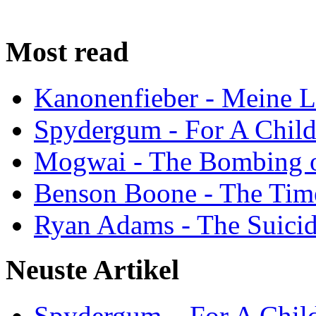
Most read
Kanonenfieber - Meine L
Spydergum - For A Child
Mogwai - The Bombing 
Benson Boone - The Tim
Ryan Adams - The Suici
Neuste Artikel
Spydergum – For A Chil