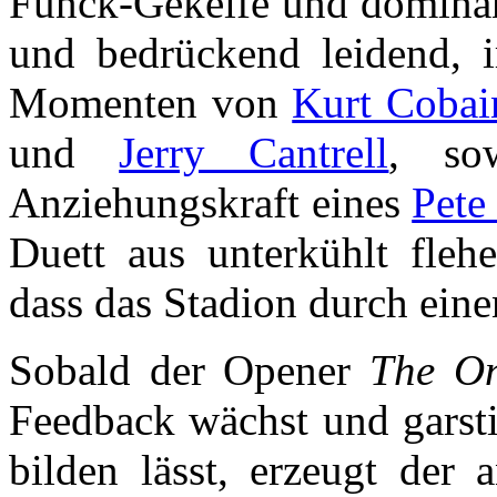
Funck-Gekeife und dominan
und bedrückend leidend, 
Momenten von
Kurt Cobai
und
Jerry Cantrell
, sow
Anziehungskraft eines
Pete
Duett aus unterkühlt fle
dass das Stadion durch eine
Sobald der Opener
The O
Feedback wächst und garst
bilden lässt, erzeugt der