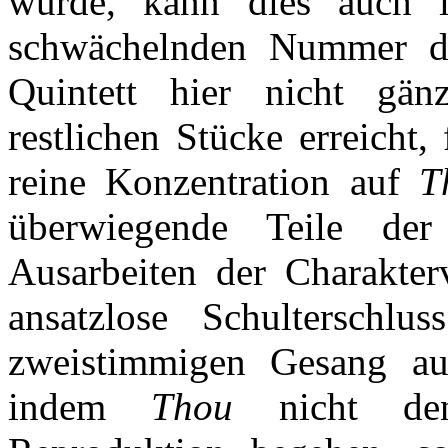
wurde, kann dies auch i
schwächelnden Nummer de
Quintett hier nicht gänz
restlichen Stücke erreicht,
reine Konzentration auf
T
überwiegende Teile der
Ausarbeiten der Charakter
ansatzlose Schulterschl
zweistimmigen Gesang auc
indem
Thou
nicht den 