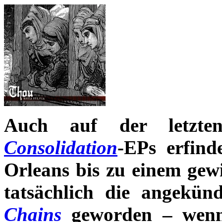
Auch auf der letzt
Consolidation
-EPs erfind
Orleans bis zu einem ge
tatsächlich die angekün
Chains
geworden – wenn a