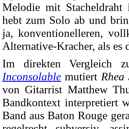
Melodie mit Stacheldraht 
hebt zum Solo ab und bri
ja, konventionelleren, vol
Alternative-Kracher, als es 
Im direkten Vergleich 
Inconsolable
mutiert
Rhea 
von Gitarrist Matthew Thu
Bandkontext interpretiert
Band aus Baton Rouge gera
regelrecht subversiv, as