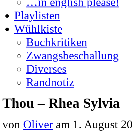
…in english please!
Playlisten
Wühlkiste
Buchkritiken
Zwangsbeschallung
Diverses
Randnotiz
Thou – Rhea Sylvia
von
Oliver
am 1. August 2