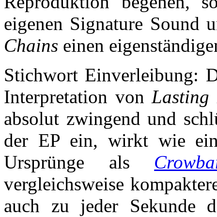
Reproduktion begehen, so
eigenen Signature Sound 
Chains
einen eigenständige
Stichwort Einverleibung: D
Interpretation von
Lasting
absolut zwingend und schl
der EP ein, wirkt wie e
Ursprünge als
Crowba
vergleichsweise kompaktere
auch zu jeder Sekunde 