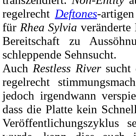
regelrecht
Deftones
-artige
für
Rhea Sylvia
veränderte I
Bereitschaft zu Aussöhnu
schleppende Sehnsucht.
Auch
Restless River
sucht 
regelrecht stimmungsmac
jedoch irgendwann verspie
dass die Platte kein Schnel
Veröffentlichungszyklus