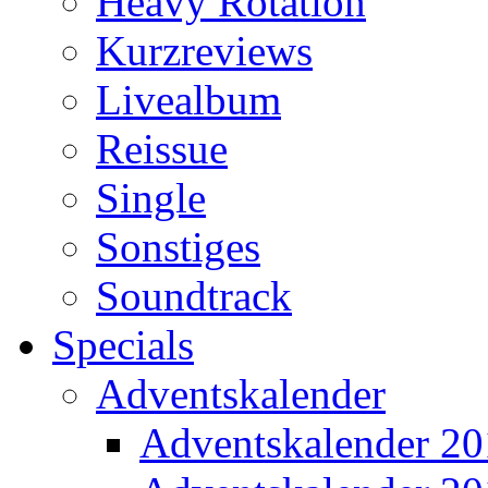
Heavy Rotation
Kurzreviews
Livealbum
Reissue
Single
Sonstiges
Soundtrack
Specials
Adventskalender
Adventskalender 2