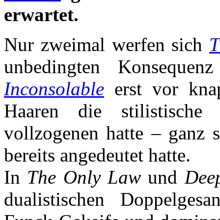
erwartet.
Nur zweimal werfen sich
T
unbedingten Konsequen
Inconsolable
erst vor kna
Haaren die stilistisch
vollzogenen hatte – ganz s
bereits angedeutet hatte.
In
The Only Law
und
Dee
dualistischen Doppelges