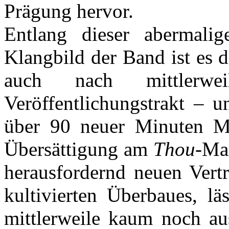
Prägung hervor.
Entlang dieser abermalig
Klangbild der Band ist es 
auch nach mittler
Veröffentlichungstrakt – u
über 90 neuer Minuten Mu
Übersättigung am
Thou
-Mar
herausfordernd neuen Vertr
kultivierten Überbaues, l
mittlerweile kaum noch aush