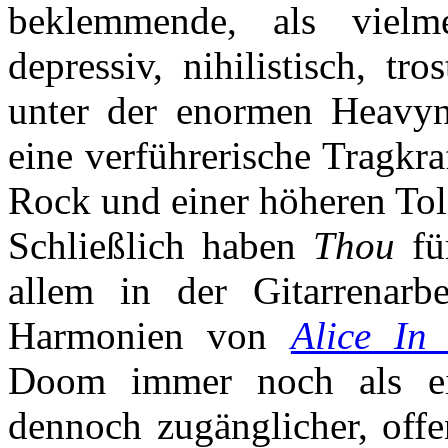
beklemmende, als vielm
depressiv, nihilistisch, t
unter der enormen Heavyne
eine verführerische Tragkra
Rock und einer höheren Tol
Schließlich haben
Thou
fü
allem in der Gitarrenarb
Harmonien von
Alice In
Doom immer noch als eit
dennoch zugänglicher, off