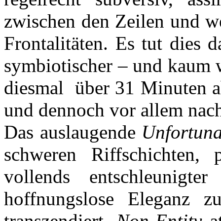
zwischen den Zeilen und we
Frontalitäten. Es tut dies 
symbiotischer – und kaum 
diesmal über 31 Minuten a
und dennoch vor allem nach 
Das auslaugende
Unfortuna
schweren Riffschichten, 
vollends entschleunigt
hoffnungslose Eleganz z
transzendiert.
Non-Entity
at