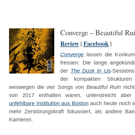
Converge – Beautiful Ru
Review
|
Facebook
|
Converge
lassen die Konkurr
fressen: Die lange angekündi
der
The Dusk in Us
-Sessions 
der kompakten Strukturen
weswegen die vier Songs von
Beautiful Ruin
nicht
von 2017 enthalten waren, unterstreicht abe
unfehlbare Institution aus Boston
auch heute noch i
mehr Zerstörungskraft fokussiert, als andere Ba
Karrieren.