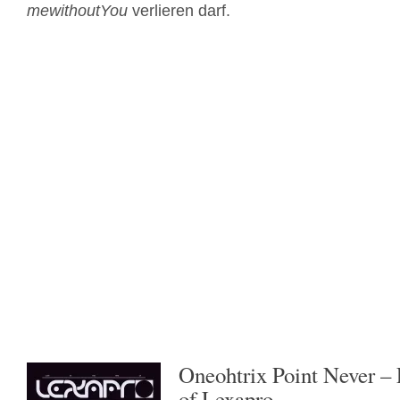
mewithoutYou
verlieren darf.
Oneohtrix Point Never – 
of Lexapro