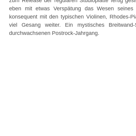
zum Release der regulären Studioplatte fertig gest
eben mit etwas Verspätung das Wesen seines 
konsequent mit den typischen Violinen, Rhodes-P
viel Gesang weiter. Ein mystisches Breitwand
durchwachsenen Postrock-Jahrgang.