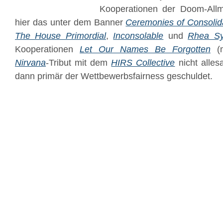
Kooperationen der Doom-Allma
hier das unter dem Banner
Ceremonies of Consolid
The House Primordial
,
Inconsolable
und
Rhea Sy
Kooperationen
Let Our Names Be Forgotten
(
Nirvana
-Tribut mit dem
HIRS Collective
nicht allesa
dann primär der Wettbewerbsfairness geschuldet.