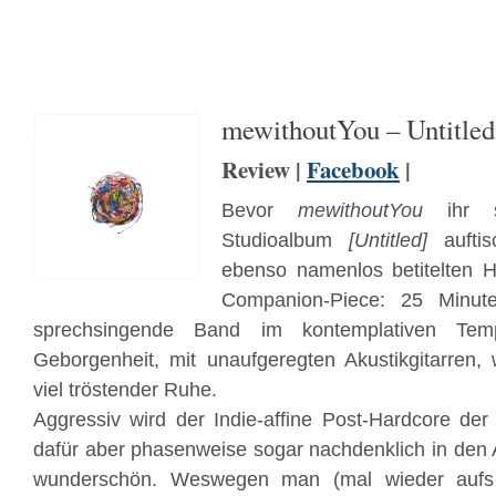
mewithoutYou – Untitled
Review |
Facebook
|
Bevor
mewithoutYou
ihr se
Studioalbum
[Untitled]
auftis
ebenso namenlos betitelten H
Companion-Piece: 25 Minut
sprechsingende Band im kontemplativen Tem
Geborgenheit, mit unaufgeregten Akustikgitarren
viel tröstender Ruhe.
Aggressiv wird der Indie-affine Post-Hardcore der
dafür aber phasenweise sogar nachdenklich in den
wunderschön. Weswegen man (mal wieder aufs