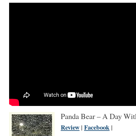
Panda Bear – A Day Wit
Review
|
Facebook
|