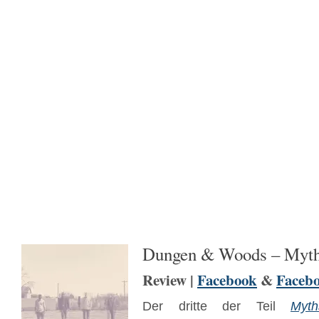
Dungen & Woods – Myth
Review |
Facebook
&
Faceb
Der dritte der Teil
Myth