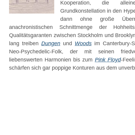
Kooperation, die allei
Grundkonstellation in den Hyp
dann ohne große Überr
anachronistischen Schnittmenge der Hohheit
Qualitätsgaranten zwischen Stockholm und Brookly
lang treiben
Dungen
und
Woods
im Canterbury-S
Neo-Psychedelic-Folk, der mit seinen fried
liebenswerten Harmonien bis zum
Pink Floyd
-Feeli
schärfen sich gar poppige Konturen aus dem unverbi