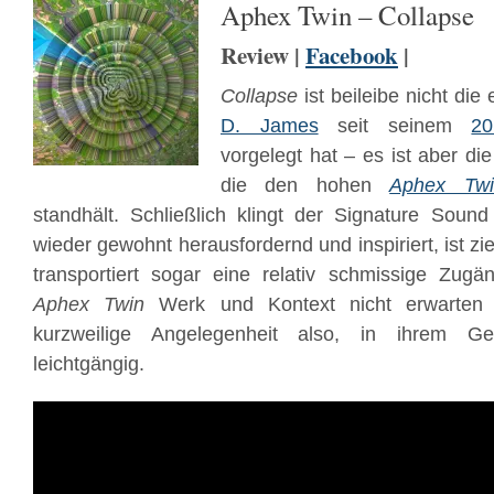
Aphex Twin – Collapse
Review |
Facebook
|
Collapse
ist beileibe nicht die
D. James
seit seinem
20
vorgelegt hat – es ist aber die
die den hohen
Aphex Twi
standhält. Schließlich klingt der Signature Sound
wieder gewohnt herausfordernd und inspiriert, ist zie
transportiert sogar eine relativ schmissige Zugä
Aphex Twin
Werk und Kontext nicht erwarten 
kurzweilige Angelegenheit also, in ihrem G
leichtgängig.