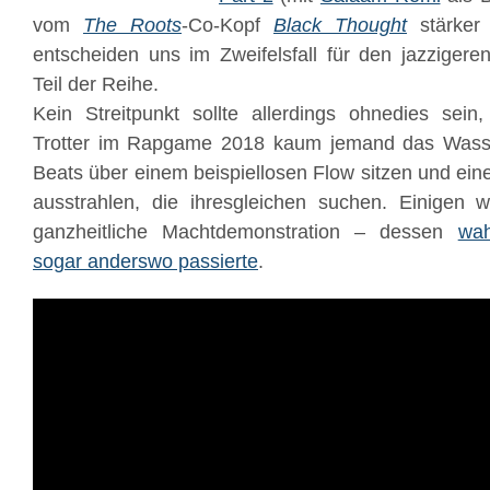
vom
The Roots
-Co-Kopf
Black Thought
stärker 
entscheiden uns im Zweifelsfall für den jazzigere
Teil der Reihe.
Kein Streitpunkt sollte allerdings ohnedies sei
Trotter im Rapgame 2018 kaum jemand das Wasse
Beats über einem beispiellosen Flow sitzen und eine
ausstrahlen, die ihresgleichen suchen. Einigen w
ganzheitliche Machtdemonstration – dessen
wah
sogar anderswo passierte
.