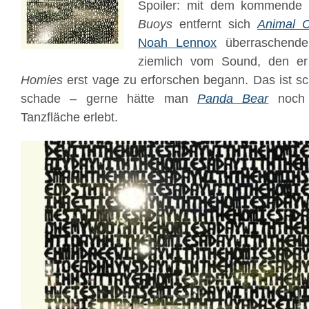
Spoiler: mit dem kommende 
Buoys
entfernt sich
Animal C
Noah Lennox
überraschender
ziemlich vom Sound, den e
Homies
erst vage zu erforschen begann. Das ist s
schade – gerne hätte man
Panda Bear
noch k
Tanzfläche erlebt.