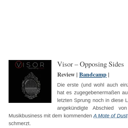
Visor – Opposing Sides
Review |
Bandcamp
|
Die erste (und wohl auch ein
hat es zugegebenermaßen a
letzten Sprung noch in diese Li
angekündigte Abschied v
Musikbusiness mit dem kommenden
A Mote of Dust
schmerzt.