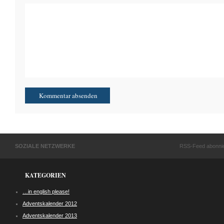
SOZIALE NETZWERKE
RSS-Feed abonni
KATEGORIEN
…in english please!
Adventskalender 2012
Adventskalender 2013