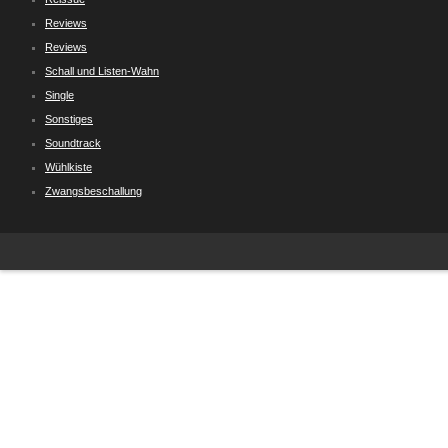
Reviews
Reviews
Schall und Listen-Wahn
Single
Sonstiges
Soundtrack
Wühlkiste
Zwangsbeschallung