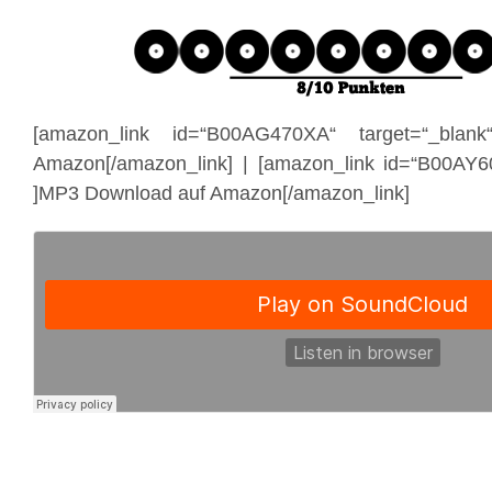
[amazon_link id=“B00AG470XA“ target=“_blank
Amazon[/amazon_link] | [amazon_link id=“B00AY6
]MP3 Download auf Amazon[/amazon_link]