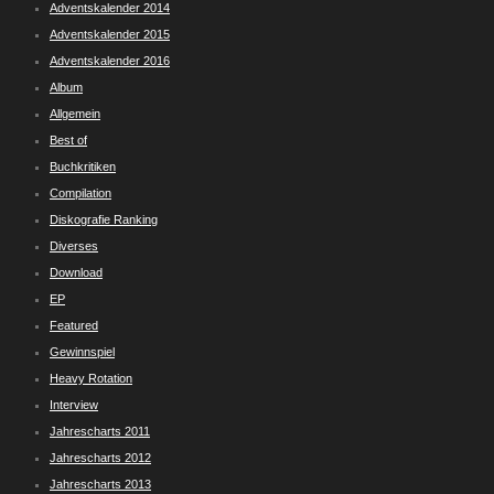
Adventskalender 2014
Adventskalender 2015
Adventskalender 2016
Album
Allgemein
Best of
Buchkritiken
Compilation
Diskografie Ranking
Diverses
Download
EP
Featured
Gewinnspiel
Heavy Rotation
Interview
Jahrescharts 2011
Jahrescharts 2012
Jahrescharts 2013