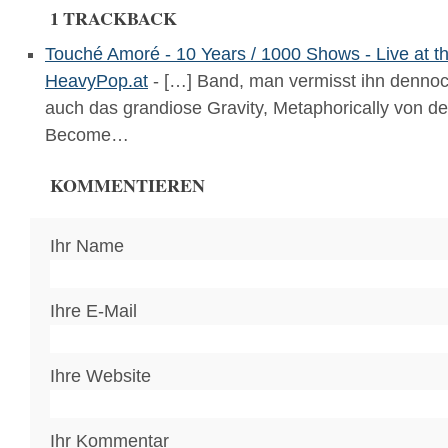
1 TRACKBACK
Touché Amoré - 10 Years / 1000 Shows - Live at t
HeavyPop.at
- […] Band, man vermisst ihn dennoch
auch das grandiose Gravity, Metaphorically von der
Become…
KOMMENTIEREN
Ihr Name
Ihre E-Mail
Ihre Website
Ihr Kommentar