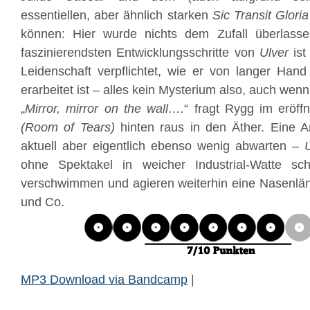
essentiellen, aber ähnlich starken
Sic Transit Glori
können: Hier wurde nichts dem Zufall überlassen,
faszinierendsten Entwicklungsschritte von
Ulver
ist
Leidenschaft verpflichtet, wie er von langer Hand
erarbeitet ist – alles kein Mysterium also, auch wenn 
„
Mirror, mirror on the wall….
“ fragt Rygg im eröf
(Room of Tears)
hinten raus in den Äther. Eine A
aktuell aber eigentlich ebenso wenig abwarten –
ohne Spektakel in weicher Industrial-Watte sc
verschwimmen und agieren weiterhin eine Nasenlä
und Co.
MP3 Download via Bandcamp
|