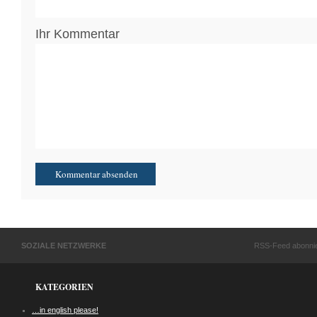
Ihr Kommentar
SOZIALE NETZWERKE
RSS-Feed abonni
KATEGORIEN
…in english please!