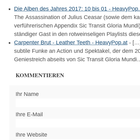
Die Alben des Jahres 2017: 10 bis 01 - HeavyPop.
The Assassination of Julius Ceasar (sowie dem k
verführerischen Appendix Sic Transit Gloria Mundi)
ständiger Gast in den rotweinseligen Playlists die
Carpenter Brut - Leather Teeth - HeavyPop.at
- […
subtile Funke an Action und Spektakel, der dem 2
Geniestreich abseits von Sic Transit Gloria Mundi
KOMMENTIEREN
Ihr Name
Ihre E-Mail
Ihre Website