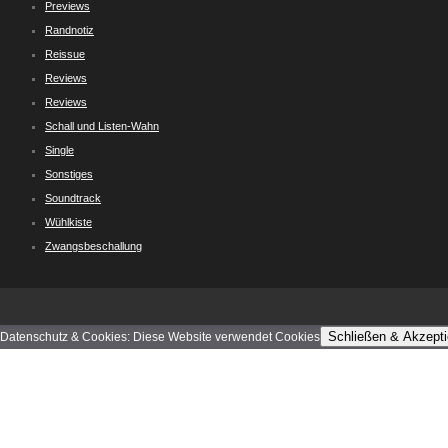
Previews
Randnotiz
Reissue
Reviews
Reviews
Schall und Listen-Wahn
Single
Sonstiges
Soundtrack
Wühlkiste
Zwangsbeschallung
Schließen & Akzepti
Datenschutz & Cookies: Diese Website verwendet Cookies