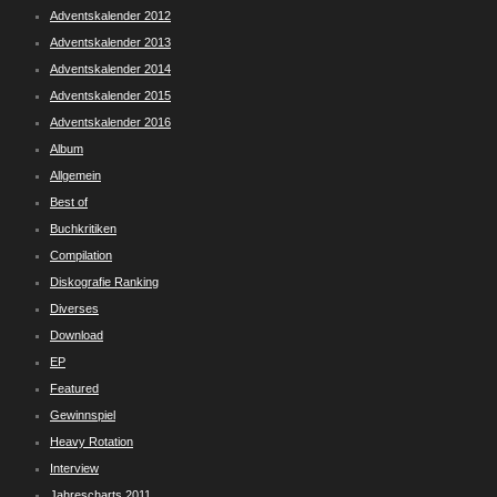
Adventskalender 2012
Adventskalender 2013
Adventskalender 2014
Adventskalender 2015
Adventskalender 2016
Album
Allgemein
Best of
Buchkritiken
Compilation
Diskografie Ranking
Diverses
Download
EP
Featured
Gewinnspiel
Heavy Rotation
Interview
Jahrescharts 2011