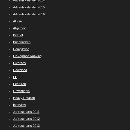
Adventskalender 2014
Adventskalender 2015
Adventskalender 2016
Album
Allgemein
Best of
Buchkritiken
Compilation
Diskografie Ranking
Diverses
Download
EP
Featured
Gewinnspiel
Heavy Rotation
Interview
Jahrescharts 2011
Jahrescharts 2012
Jahrescharts 2013