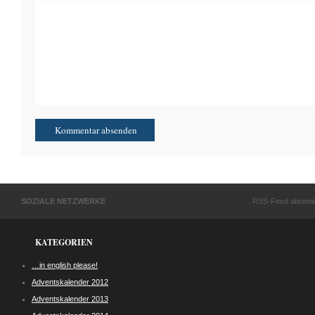
SOZIALE NETZWERKE
RSS-Feed abonni
KATEGORIEN
…in english please!
Adventskalender 2012
Adventskalender 2013