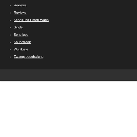
Reviews
Reviews
Schall und Listen-Wahn
Single
Sonstiges
Soundtrack
Wühlkiste
Zwangsbeschallung