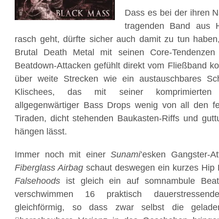
Dass es bei der ihren 
tragenden Band aus H
rasch geht, dürfte sicher auch damit zu tun habe
Brutal Death Metal mit seinen Core-Tendenzen 
Beatdown-Attacken gefühlt direkt vom Fließband 
über weite Strecken wie ein austauschbares Sc
Klischees, das mit seiner komprimierten 
allgegenwärtiger Bass Drops wenig von all den fe
Tiraden, dicht stehenden Baukasten-Riffs und gutt
hängen lässt.
Immer noch mit einer
Sunami
’esken Gangster-Att
Fiberglass Airbag
schaut deswegen ein kurzes Hip 
Falsehoods
ist gleich ein auf somnambule Beats
verschwimmen 16 praktisch dauerstressende
gleichförmig, so dass zwar selbst die gelad