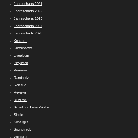
Jahrescharts 2021
Jahrescharts 2022
Jahrescharts 2023
Jahrescharts 2024
Jahrescharts 2025
Konzerte
Kurzreviews
Livealbum
Playlisten
Previews
Randnotiz
Reissue
Reviews
Reviews
Schall und Listen-Wahn
Single
Sonstiges
Soundtrack
Wühlkiste