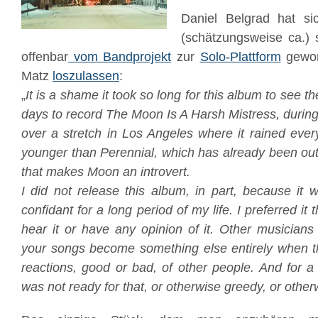
Daniel Belgrad hat si
(schätzungsweise ca.) 
offenbar
vom Bandprojekt
zur
Solo-Plattform
gewor
Matz
loszulassen
:
„
It is a shame it took so long for this album to see the
days to record The Moon Is A Harsh Mistress, during 
over a stretch in Los Angeles where it rained every
younger than Perennial, which has already been out
that makes Moon an introvert.
I did not release this album, in part, because i
confidant for a long period of my life. I preferred it
hear it or have any opinion of it. Other musicians
your songs become something else entirely when t
reactions, good or bad, of other people. And for a
was not ready for that, or otherwise greedy, or other