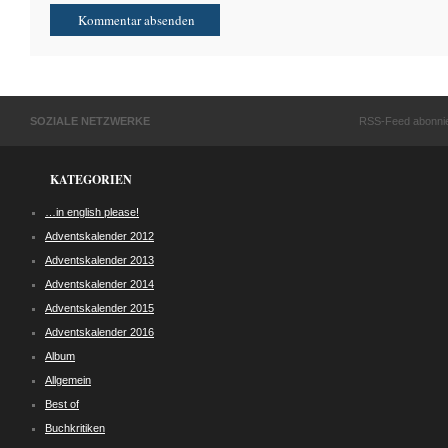
SOZIALE NETZWERKE
RSS-Feed abonni
KATEGORIEN
…in english please!
Adventskalender 2012
Adventskalender 2013
Adventskalender 2014
Adventskalender 2015
Adventskalender 2016
Album
Allgemein
Best of
Buchkritiken