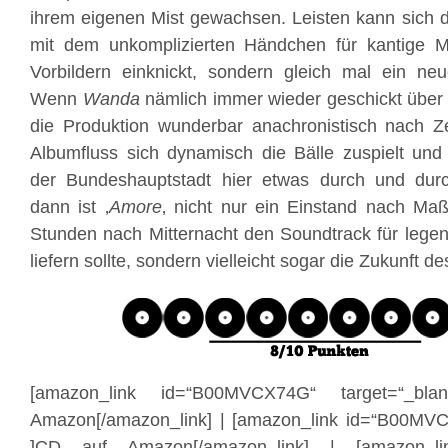
ihrem eigenen Mist gewachsen. Leisten kann sich 
mit dem unkomplizierten Händchen für kantige M
Vorbildern einknickt, sondern gleich mal ein neu
Wenn
Wanda
nämlich immer wieder geschickt über d
die Produktion wunderbar anachronistisch nach Zeit
Albumfluss sich dynamisch die Bälle zuspielt un
der Bundeshauptstadt hier etwas durch und dur
dann ist ‚
Amore
‚ nicht nur ein Einstand nach Maß
Stunden nach Mitternacht den Soundtrack für leg
liefern sollte, sondern vielleicht sogar die Zukunft d
[amazon_link id=“B00MVCX74G“ target=“_bl
Amazon[/amazon_link] | [amazon_link id=“B00MVC
]CD auf Amazon[/amazon_link] | [amazon_li