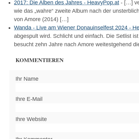
2017: Die Alben des Jahres - HeavyPop.at
- […] v
wie das „wahre“ zweite Album nach der unsterblic
von Amore (2014) […]
Wanda - Live am Wiener Donauinselfest 2024 - H
abgespult wird. Schlicht und einfach. Die Setlist 
besucht zehn Jahre nach Amore weitestgehend d
KOMMENTIEREN
Ihr Name
Ihre E-Mail
Ihre Website