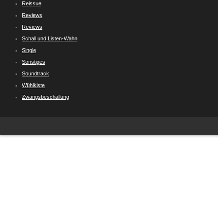
Reissue
Reviews
Reviews
Schall und Listen-Wahn
Single
Sonstiges
Soundtrack
Wühlkiste
Zwangsbeschallung