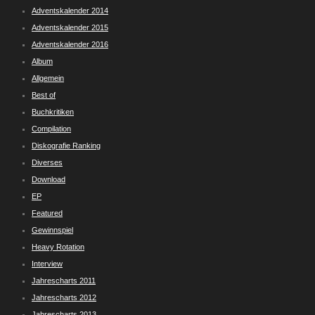
Adventskalender 2014
Adventskalender 2015
Adventskalender 2016
Album
Allgemein
Best of
Buchkritiken
Compilation
Diskografie Ranking
Diverses
Download
EP
Featured
Gewinnspiel
Heavy Rotation
Interview
Jahrescharts 2011
Jahrescharts 2012
Jahrescharts 2013