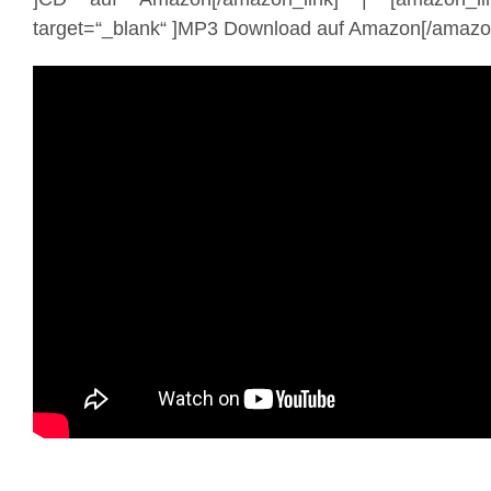
target=“_blank“ ]MP3 Download auf Amazon[/amazon