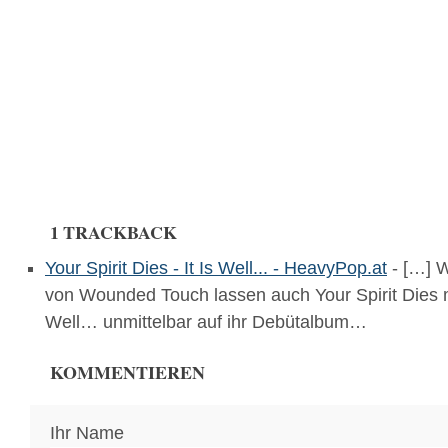
1 TRACKBACK
Your Spirit Dies - It Is Well... - HeavyPop.at
- […] W
von Wounded Touch lassen auch Your Spirit Dies mi
Well… unmittelbar auf ihr Debütalbum…
KOMMENTIEREN
Ihr Name