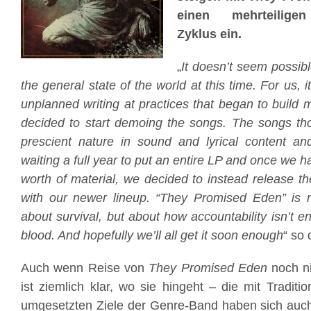
einen mehrteiligen
Zyklus ein.
„
It doesn’t seem possibl
the general state of the world at this time. For us, i
unplanned writing at practices that began to build
decided to start demoing the songs. The songs th
prescient nature in sound and lyrical content an
waiting a full year to put an entire LP and once we 
worth of material, we decided to instead release the 
with our newer lineup. “They Promised Eden” is n
about survival, but about how accountability isn’t 
blood. And hopefully we’ll all get it soon enough
“ so 
Auch wenn Reise von
They Promised Eden
noch n
ist ziemlich klar, wo sie hingeht – die mit Tradit
umgesetzten Ziele der Genre-Band haben sich auch m