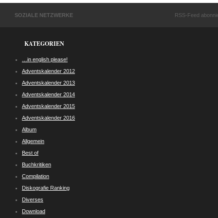
SOZIALE NETZWERKE
RSS-Feed abonni
KATEGORIEN
…in english please!
Adventskalender 2012
Adventskalender 2013
Adventskalender 2014
Adventskalender 2015
Adventskalender 2016
Album
Allgemein
Best of
Buchkritiken
Compilation
Diskografie Ranking
Diverses
Download