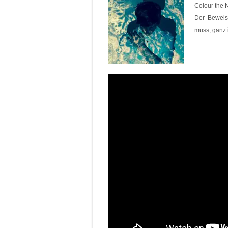
Colour the 
Der Beweis,
muss, ganz 