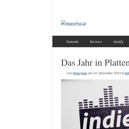
Startseite
Reviews
Spotify
Das Jahr in Platte
von
Heavypop
am 14. Dezember 2013
in
Ad