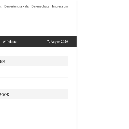
t
Bewertungsskala
Datenschutz
Impressum
Wühlkiste
7. August 2026
EN
BOOK