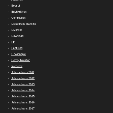
Best of
Buchkritiken
Compilation
Diskografie Ranking
Diverses
Download
EP
Featured
Gewinnspiel
Heavy Rotation
Interview
Jahrescharts 2011
Jahrescharts 2012
Jahrescharts 2013
Jahrescharts 2014
Jahrescharts 2015
Jahrescharts 2016
Jahrescharts 2017