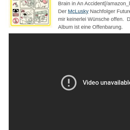
Brain in An Accident[/amazon_li
Der
McLusky
Nachfolger Future 
mir keinerlei Wünsche offen. 
Album ist eine Offenbarung.