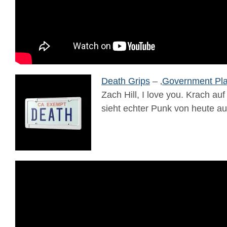
Death Grips
– ‚
Government Pla
Zach Hill, I love you. Krach a
sieht echter Punk von heute aus