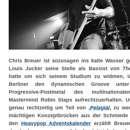
Chris Breuer ist sozusagen ins kalte Wasser
Louis Jucker seine Stelle als Bassist von
Th
hatte um sich seinem Studium zu widmen, l
Berliner den dynamischen Groove unte
Progressive-Postmetal des multinational
Mastermind Robin Staps aufrechtzuerhalten. 
genau rechtzeitig um Teil von ‚
Pelagial
‚ zu we
mächtigen Konzeptbrocken aus der Schmied
den
Heavypop Adventskalender
erzählt Breuer