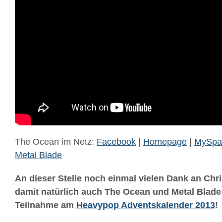
The Ocean im Netz:
Facebook
|
Homepage
|
MySpa
Metal Blade
An dieser Stelle noch einmal vielen Dank an Chr
damit natürlich auch The Ocean und Metal Blade 
Teilnahme am
Heavypop Adventskalender 2013
!