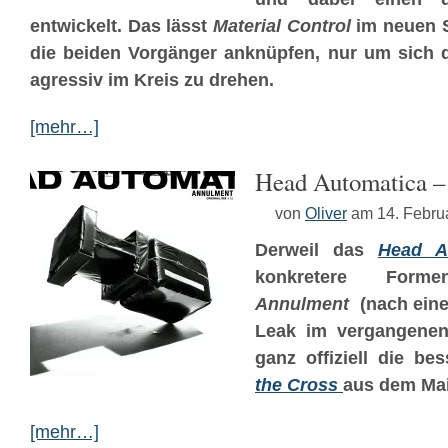
entwickelt. Das lässt
Material Control
im neuen 
die beiden Vorgänger anknüpfen, nur um sich
agressiv im Kreis zu drehen.
[mehr…]
Head Automatica –
von
Oliver
am 14. Febru
Derweil das
Head A
konkretere Form
Annulment
(nach eine
Leak im vergangenen
ganz offiziell die be
the Cross
aus dem Mai
[mehr…]