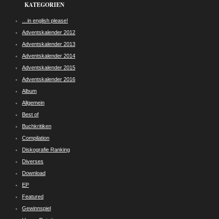
KATEGORIEN
…in english please!
Adventskalender 2012
Adventskalender 2013
Adventskalender 2014
Adventskalender 2015
Adventskalender 2016
Album
Allgemein
Best of
Buchkritiken
Compilation
Diskografie Ranking
Diverses
Download
EP
Featured
Gewinnspiel