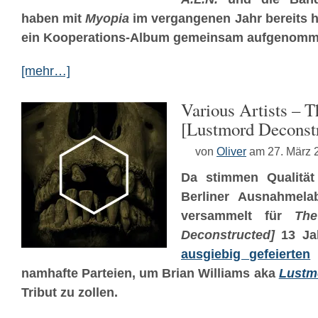
haben mit
Myopia
im vergangenen Jahr bereits he
ein Kooperations-Album gemeinsam aufgenomm
[mehr…]
Various Artists – T
[Lustmord Deconst
von
Oliver
am 27. März 
Da stimmen Qualität
Berliner Ausnahmel
versammelt für
The
Deconstructed]
13 Ja
ausgiebig gefeierten
namhafte Parteien, um Brian Williams aka
Lustm
Tribut zu zollen.