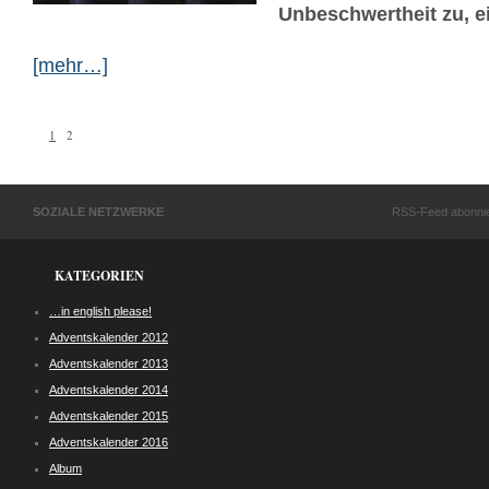
Unbeschwertheit zu, 
[mehr…]
1
2
SOZIALE NETZWERKE
RSS-Feed abonni
KATEGORIEN
…in english please!
Adventskalender 2012
Adventskalender 2013
Adventskalender 2014
Adventskalender 2015
Adventskalender 2016
Album