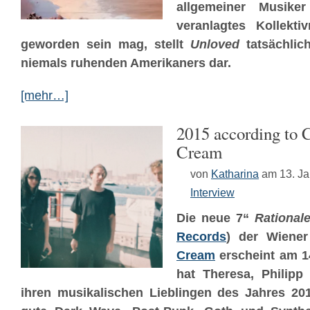
allgemeiner Musiker
veranlagtes Kollekti
geworden sein mag, stellt
Unloved
tatsächlic
niemals ruhenden Amerikaners dar.
[mehr…]
2015 according to 
Cream
von
Katharina
am 13. J
Interview
Die neue 7“
Rationale
Records
) der Wiene
Cream
erscheint am 1
hat Theresa, Philipp
ihren musikalischen Lieblingen des Jahres 201