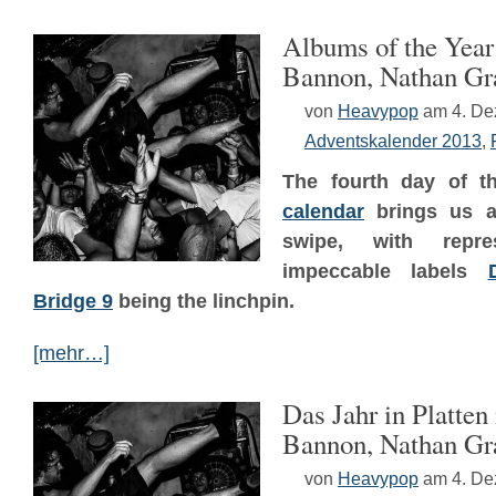
Albums of the Year 
Bannon, Nathan Gra
von
Heavypop
am 4. D
Adventskalender 2013
,
The fourth day of 
calendar
brings us a
swipe, with repre
impeccable labels
Bridge 9
being the linchpin.
[mehr…]
Das Jahr in Platten
Bannon, Nathan Gr
von
Heavypop
am 4. D