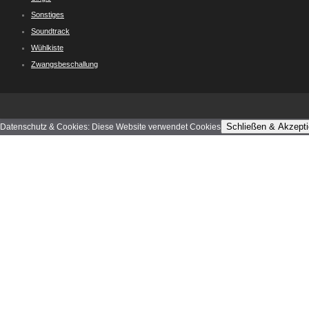
Sonstiges
Soundtrack
Wühlkiste
Zwangsbeschallung
Schließen & Akzepti
Datenschutz & Cookies: Diese Website verwendet Cookies