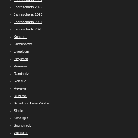
Jahrescharts 2022
Jahrescharts 2023
Jahrescharts 2024
Jahrescharts 2025
Konzerte
Kurzreviews
Livealbum
Playlisten
Previews
Randnotiz
Reissue
Reviews
Reviews
Schall und Listen-Wahn
Single
Sonstiges
Soundtrack
Wühlkiste