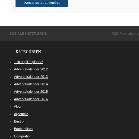
SOZIALE NETZWERKE
RSS-Feed abonni
KATEGORIEN
…in english please!
Adventskalender 2012
Adventskalender 2013
Adventskalender 2014
Adventskalender 2015
Adventskalender 2016
Album
Allgemein
Best of
Buchkritiken
Compilation