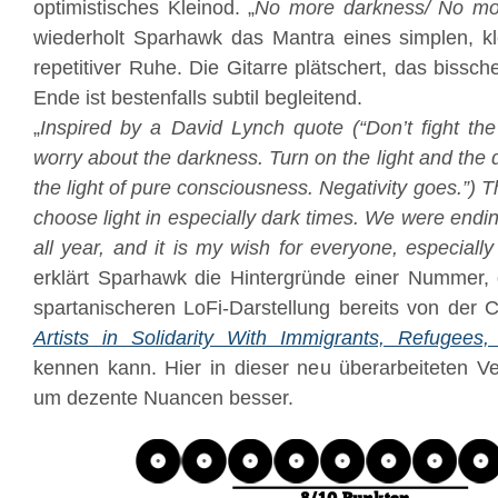
optimistisches Kleinod. „
No more darkness/ No mo
wiederholt Sparhawk das Mantra eines simplen, kl
repetitiver Ruhe. Die Gitarre plätschert, das biss
Ende ist bestenfalls subtil begleitend.
„
Inspired by a David Lynch quote (“Don’t fight th
worry about the darkness. Turn on the light and the
the light of pure consciousness. Negativity goes.”) 
choose light in especially dark times. We were endin
all year, and it is my wish for everyone, especiall
erklärt Sparhawk die Hintergründe einer Nummer, 
spartanischeren LoFi-Darstellung bereits von der
Artists in Solidarity With Immigrants, Refugee
kennen kann. Hier in dieser neu überarbeiteten Ver
um dezente Nuancen besser.