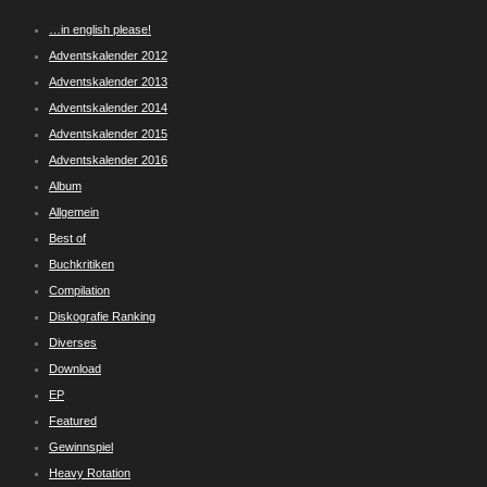
…in english please!
Adventskalender 2012
Adventskalender 2013
Adventskalender 2014
Adventskalender 2015
Adventskalender 2016
Album
Allgemein
Best of
Buchkritiken
Compilation
Diskografie Ranking
Diverses
Download
EP
Featured
Gewinnspiel
Heavy Rotation