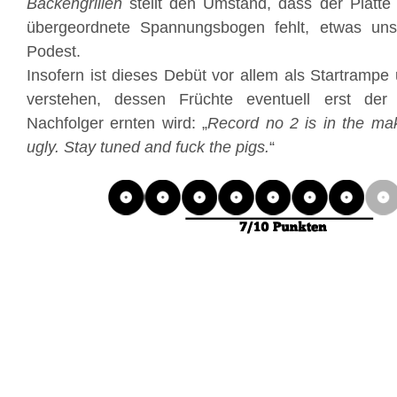
Backengrillen
stellt den Umstand, dass der Platte
übergeordnete Spannungsbogen fehlt, etwas uns
Podest.
Insofern ist dieses Debüt vor allem als Startrampe
verstehen, dessen Früchte eventuell erst der 
Nachfolger ernten wird: „
Record no 2 is in the mak
ugly. Stay tuned and fuck the pigs.
“