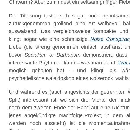
Ohrwurm? Aber zumindest ein seltsam griffiger Fieb
Der Titelsong tastet sich sogar noch behutsame
zurückgenommen grollend eine Art weihevoll bal
auswalzend. Das vergleichsweise kompakte un
klingt sogar wie eine schmissige
Noise Conspirac
Liebe (die streng genommen einfach ausfranst und
bevor
Socialism or Barbarism
demonstriert, dass
interessante Rhythmen kann – was man durch
War 
möglich gehalten hat – und klingt, als w
psychedelische Kaleidoskop eines Noiserock-Mahls
Und während es (auch angesichts der getrennten
Split) interessant ist, wo sich drei Viertel der fin
nach dem zweiten Ende der Band auf eine Richtun
jenes angekündigte Nachfolge-Projekt, in dem a
werden noch aussteht) ist die Momentaufnahm