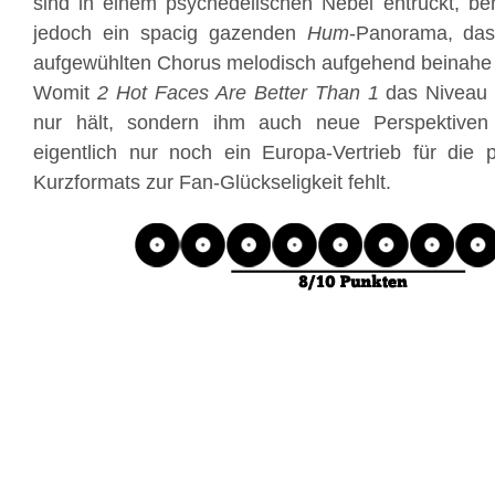
sind in einem psychedelischen Nebel entrückt, b
jedoch ein spacig gazenden
Hum
-Panorama, das
aufgewühlten Chorus melodisch aufgehend beinahe 
Womit
2 Hot Faces Are Better Than 1
das Niveau
nur hält, sondern ihm auch neue Perspektiven
eigentlich nur noch ein Europa-Vertrieb für die 
Kurzformats zur Fan-Glückseligkeit fehlt.