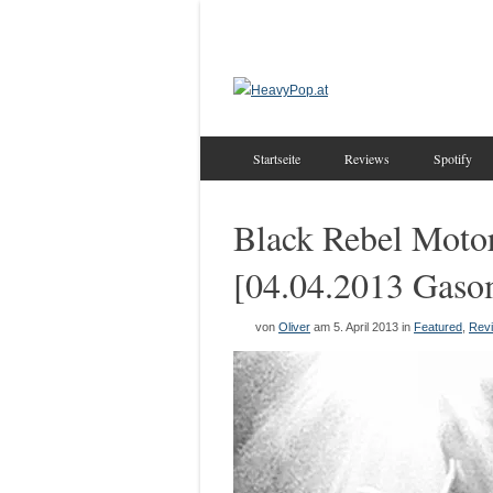
Startseite
Reviews
Spotify
Black Rebel Motor
[04.04.2013 Gaso
von
Oliver
am 5. April 2013
in
Featured
,
Rev