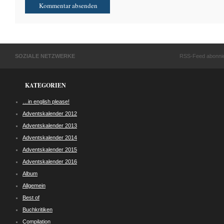
SOZIALE NETZWERKE
RSS-Feed abonni
KATEGORIEN
…in english please!
Adventskalender 2012
Adventskalender 2013
Adventskalender 2014
Adventskalender 2015
Adventskalender 2016
Album
Allgemein
Best of
Buchkritiken
Compilation