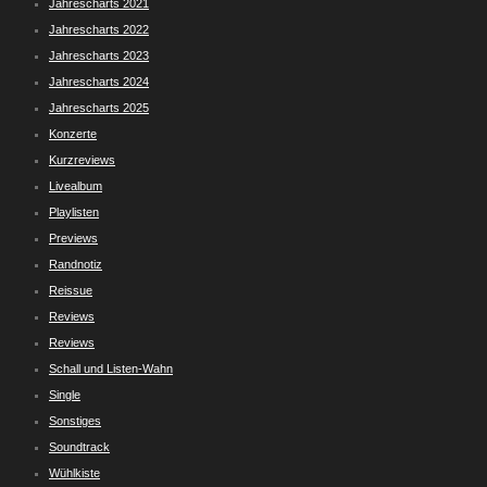
Jahrescharts 2021
Jahrescharts 2022
Jahrescharts 2023
Jahrescharts 2024
Jahrescharts 2025
Konzerte
Kurzreviews
Livealbum
Playlisten
Previews
Randnotiz
Reissue
Reviews
Reviews
Schall und Listen-Wahn
Single
Sonstiges
Soundtrack
Wühlkiste