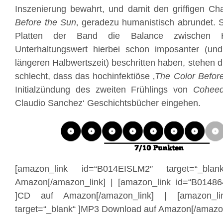
Inszenierung bewahrt, und damit den griffigen Cha
Before the Sun
‚ geradezu humanistisch abrundet. 
Platten der Band die Balance zwischen H
Unterhaltungswert hierbei schon imposanter (un
längeren Halbwertszeit) beschritten haben, stehen 
schlecht, dass das hochinfektiöse ‚
The Color Befor
Initialzündung des zweiten Frühlings von
Cohee
Claudio Sanchez‘ Geschichtsbücher eingehen.
[amazon_link id=“B014EISLM2″ target=“_bl
Amazon[/amazon_link] | [amazon_link id=“B01486
]CD auf Amazon[/amazon_link] | [amazon_li
target=“_blank“ ]MP3 Download auf Amazon[/amazon