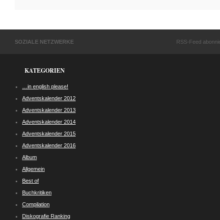
SOZIALE NETZWERKE
RSS-Feed abonni
KATEGORIEN
…in english please!
Adventskalender 2012
Adventskalender 2013
Adventskalender 2014
Adventskalender 2015
Adventskalender 2016
Album
Allgemein
Best of
Buchkritiken
Compilation
Diskografie Ranking