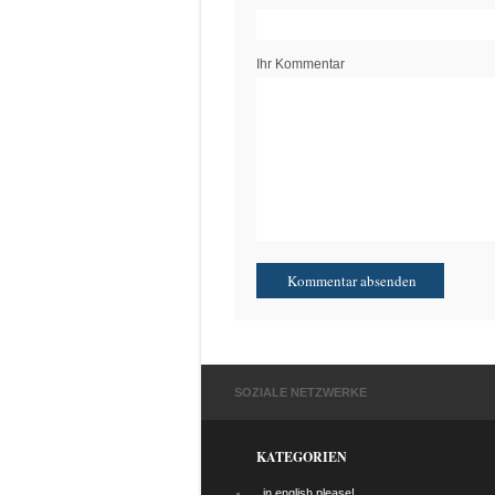
Ihr Kommentar
SOZIALE NETZWERKE
KATEGORIEN
…in english please!