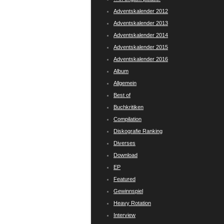
Adventskalender 2012
Adventskalender 2013
Adventskalender 2014
Adventskalender 2015
Adventskalender 2016
Album
Allgemein
Best of
Buchkritiken
Compilation
Diskografie Ranking
Diverses
Download
EP
Featured
Gewinnspiel
Heavy Rotation
Interview