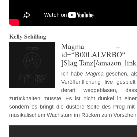
Kelly Schilling
Magma
– [ama
id=“B00LALVRBO“ t
]Slag Tanz[/amazon_link
Ich habe
Magma
gesehen, als
Veröffentlichung live gespie
derart weggeblasen, da
zurückhalten musste. Es ist nicht dunkel in ein
sondern es bringt die düstere Seite des Prog mit
musikalischem Wachstum im Rücken zum Vorschein