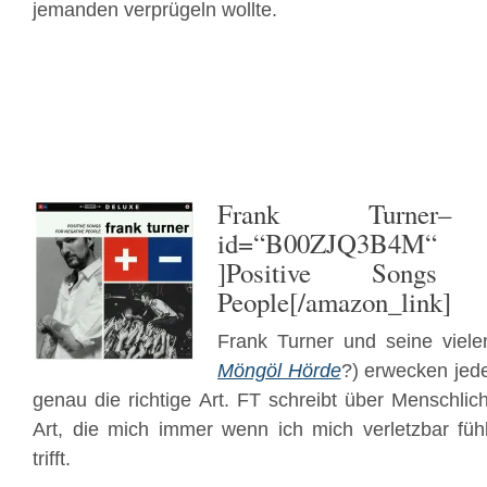
jemanden verprügeln wollte.
Frank Turner
– 
id=“B00ZJQ3B4M“ t
]Positive Songs 
People[/amazon_link]
Frank Turner und seine viele
Möngöl Hörde
?) erwecken jed
genau die richtige Art. FT schreibt über Menschlic
Art, die mich immer wenn ich mich verletzbar füh
trifft.