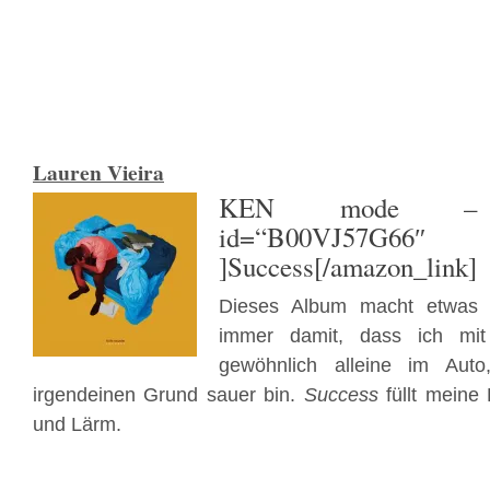
Lauren Vieira
KEN mode
– [a
id=“B00VJ57G66″ t
]Success[/amazon_link]
Dieses Album macht etwas 
immer damit, dass ich mit 
gewöhnlich alleine im Auto
irgendeinen Grund sauer bin.
Success
füllt meine
und Lärm.