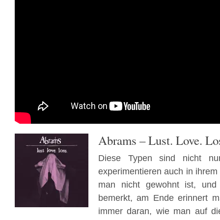
Abrams
–
Lust. Love. Lo
Diese Typen sind nicht nu
experimentieren auch in ihrem 
man nicht gewohnt ist, un
bemerkt, am Ende erinnert m
immer daran, wie man auf di