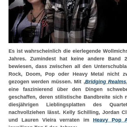
Es ist wahrscheinlich die eierlegende Wollmic
Jahres. Zumindest hat keine andere Band 2
bewiesen, dass zwischen all den Unterschubl
Rock, Doom, Pop oder Heavy Metal nicht zw
gezogen werden müssen. Mit ‚
Bridging Realms
eine faszinierend über den Dingen schweb
geschaffen, deren stilistische Bandbreite sic
diesjährigen Lieblingsplatten des Quart
nachvollziehen lässt.
Kelly Schilling, Jordan 
und Lauren Vieira verraten im
Heavy Pop A