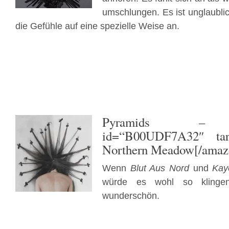
umschlungen. Es ist unglaublic
die Gefühle auf eine spezielle Weise an.
Pyramids
– [ama
id=“B00UDF7A32″ tar
Northern Meadow[/amaz
Wenn
Blut Aus Nord
und
Kay
würde es wohl so klingen
wunderschön.