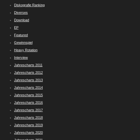
Diskografie Ranking
Diverses
Download
EP
Featured
Gewinnspiel
Heavy Rotation
Interview
Jahrescharts 2011
Jahrescharts 2012
Jahrescharts 2013
Jahrescharts 2014
Jahrescharts 2015
Jahrescharts 2016
Jahrescharts 2017
Jahrescharts 2018
Jahrescharts 2019
Jahrescharts 2020