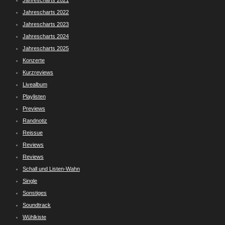
Jahrescharts 2021
Jahrescharts 2022
Jahrescharts 2023
Jahrescharts 2024
Jahrescharts 2025
Konzerte
Kurzreviews
Livealbum
Playlisten
Previews
Randnotiz
Reissue
Reviews
Reviews
Schall und Listen-Wahn
Single
Sonstiges
Soundtrack
Wühlkiste