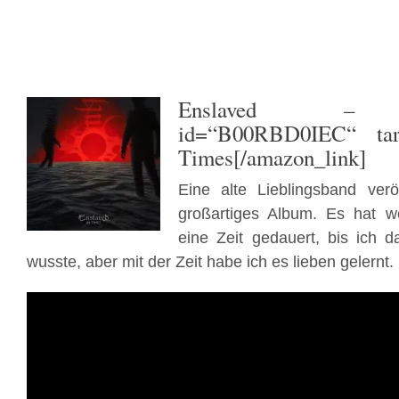
Enslaved
– [ama
id=“B00RBD0IEC“ targ
Times[/amazon_link]
Eine alte Lieblingsband veröf
großartiges Album. Es hat w
eine Zeit gedauert, bis ich 
wusste, aber mit der Zeit habe ich es lieben gelernt.