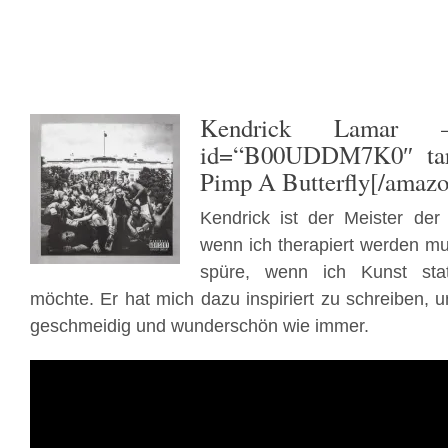
Kendrick Lamar
– [
id=“B00UDDM7K0″ targ
Pimp A Butterfly[/amazo
Kendrick ist der Meister der
wenn ich therapiert werden mu
spüre, wenn ich Kunst sta
möchte. Er hat mich dazu inspiriert zu schreiben, 
geschmeidig und wunderschön wie immer.