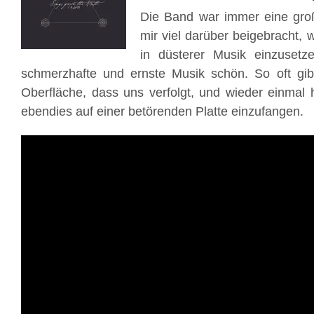
Die Band war immer eine groß
mir viel darüber beigebracht, 
in düsterer Musik einzuset
schmerzhafte und ernste Musik schön. So oft gibt
Oberfläche, dass uns verfolgt, und wieder einmal 
ebendies auf einer betörenden Platte einzufangen.