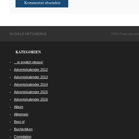
SOZIALE NETZWERKE
RSS-Feed abonni
KATEGORIEN
…in english please!
Adventskalender 2012
Adventskalender 2013
Adventskalender 2014
Adventskalender 2015
Adventskalender 2016
Album
Allgemein
Best of
Buchkritiken
Compilation