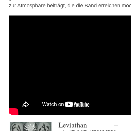
zur Atmosphäre beiträgt, die die Band erreichen möc
Leviathan
– [ama