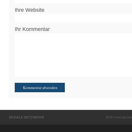
Ihre Website
Ihr Kommentar
SOZIALE NETZWERKE
RSS-Feed abonni