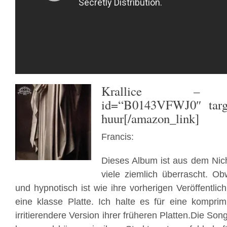
Krallice
– [ama
id=“B0143VFWJ0″ targ
huur[/amazon_link]
Francis:
Dieses Album ist aus dem Ni
viele ziemlich überrascht. Ob
und hypnotisch ist wie ihre vorherigen Veröffentlic
eine klasse Platte. Ich halte es für eine kompri
irritierendere Version ihrer früheren Platten.Die So