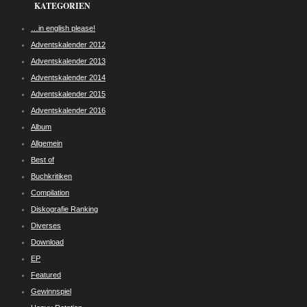
KATEGORIEN
…in english please!
Adventskalender 2012
Adventskalender 2013
Adventskalender 2014
Adventskalender 2015
Adventskalender 2016
Album
Allgemein
Best of
Buchkritiken
Compilation
Diskografie Ranking
Diverses
Download
EP
Featured
Gewinnspiel