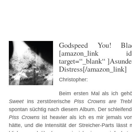
Godspeed You! Bla
[amazon_link id=
target=“_blank“ ]Asunde
Distress[/amazon_link]
Christopher:
Beim ersten Mal als ich geh
Sweet
ins zerstörerische
Piss Crowns are Treb
spontan süchtig nach diesem Album. Der schleifen
Piss Crowns
ist heavier als ich es mir jemals vo
hätte, und die Intensität der Streicher-Parts lässt