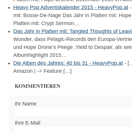
Heavy Pop Adventskalender 2015 - HeavyPop.at
-
mit: Bosse-De-Nage Das Jahr in Platten mit: Hope
Platten mit: Crypt Sermon…
Das Jahr in Platten mit: Tangled Thoughts of Leav
Wunder, dass Pelagic-Records den Europa-Vertr
und Hope Drone’s Peege ‚Yield to Despair‚ als sei
Albumhighlight 2015…
Die Alben des Jahres: 40 bis 31 - HeavyPop.at
- [
Amazon | -> Feature […]
KOMMENTIEREN
Ihr Name
Ihre E-Mail