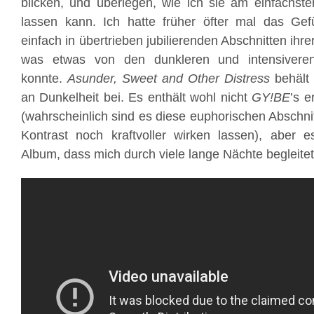
blicken, und überlegen, wie ich sie am einfachste
lassen kann. Ich hatte früher öfter mal das Ge
einfach in übertrieben jubilierenden Abschnitten ihr
was etwas von den dunkleren und intensivere
konnte.
Asunder, Sweet and Other Distress
behält 
an Dunkelheit bei. Es enthält wohl nicht
GY!BE
’s 
(wahrscheinlich sind es diese euphorischen Abschnit
Kontrast noch kraftvoller wirken lassen), aber 
Album, dass mich durch viele lange Nächte begleitet