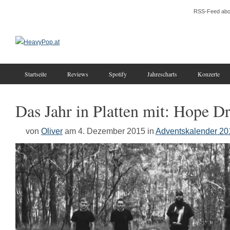
RSS-Feed abo
Startseite
Reviews
Spotify
Jahrescharts
Konzerte
Das Jahr in Platten mit: Hope D
von
Oliver
am 4. Dezember 2015
in
Adventskalender 20