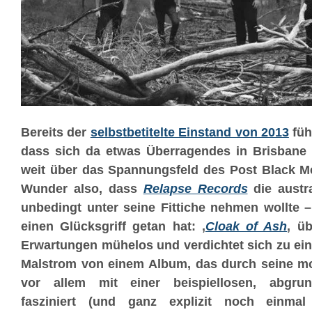
Bereits der
selbstbetitelte Einstand von 2013
füh
dass sich da etwas Überragendes in Brisbane
weit über das Spannungsfeld des Post Black Me
Wunder also, dass
Relapse Records
die austr
unbedingt unter seine Fittiche nehmen wollte 
einen Glücksgriff getan hat: ‚
Cloak of Ash
‚ üb
Erwartungen mühelos und verdichtet sich zu ei
Malstrom von einem Album, das durch seine m
vor allem mit einer beispiellosen, abgrun
fasziniert (und ganz explizit noch einma