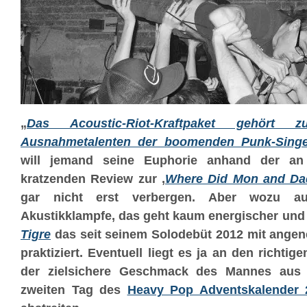
„
Das Acoustic-Riot-Kraftpaket gehört
Ausnahmetalenten der boomenden Punk-Singer
will jemand seine Euphorie anhand der an
kratzenden Review zur ‚
Where Did Mon and D
gar nicht erst verbergen. Aber wozu a
Akustikklampfe, das geht kaum energischer und 
Tigre
das seit seinem Solodebüt 2012 mit ange
praktiziert. Eventuell liegt es ja an den richti
der zielsichere Geschmack des Mannes aus 
zweiten Tag des
Heavy Pop Adventskalender 