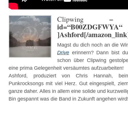
– [ama
Clipwing
id=“B00ZDGFWYA“ t
]Ashford[/amazon_link
Magst du dich noch an die Wi
Drive
erinnern? Dann bist du
schon über Clipwing gestolpe
eine prima Gelegenheit versäumtes aufzuarbeiten!
Ashford, produziert von Chris Hannah, bein
Punkrocksongs mit viel Herz. Gut eingespielt, zie
ganze daher. Alles in allem eine solide und kurzweili
Bin gespannt was die Band in Zukunft angehen wird