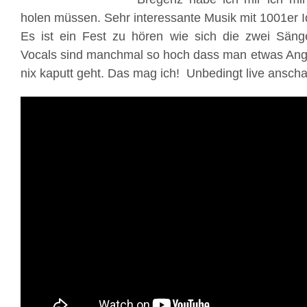
holen müssen. Sehr interessante Musik mit 1001er 
Es ist ein Fest zu hören wie sich die zwei Säng
Vocals sind manchmal so hoch dass man etwas Angst
nix kaputt geht. Das mag ich! Unbedingt live ansch