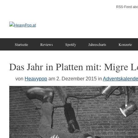
RSS-Feed abo
Startseite
Reviews
Spotify
Jahrescharts
Konzerte
Das Jahr in Platten mit: Migre L
von
Heavypop
am 2. Dezember 2015
in
Adventskalende