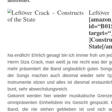
abstreiten.
Leftöv
[amazon
id=“B0
target=“
]Const
State[/a
Na endlich! Ehrlich gesagt bin ich immer froh um j
Herrn Stza Crack, man weiß ja nie recht was der ge
mehr präsentiert die Band unglaublich gutes Song
der Songs machen auch diesmal wieder sehr Sp
Instrumente sitzen und alles ist diesmal erstaunlic
bunt, sehr abwechslungsreich.
Gekonnt werden hier wieder musikalische Grenz
omnipräsenten Einheitsbrei ins Gesicht gespuckt. 
Band, die nie stehen geblieben ist und sich 