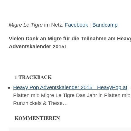
Migre Le Tigre
im Netz:
Facebook
|
Bandcamp
Vielen Dank an Migre für die Teilnahme am Heav
Adventskalender 2015!
1 TRACKBACK
Heavy Pop Adventskalender 2015 - HeavyPop.at
-
Platten mit: Migre Le Tigre Das Jahr in Platten mit
Runznickels & These…
KOMMENTIEREN