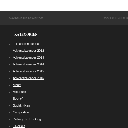
SOZIALE NETZWERKE
RSS-Feed abonni
KATEGORIEN
…in english please!
Adventskalender 2012
Adventskalender 2013
Adventskalender 2014
Adventskalender 2015
Adventskalender 2016
Album
Allgemein
Best of
Buchkritiken
Compilation
Diskografie Ranking
Diverses