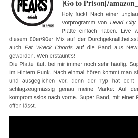
]Go to Prison[/amazon_
Holy fück! Nach einer ungla
Vorprogramm von
Dead City
Platte einfach haben. Live w
diesem 80er/90er Mix auf der Durchgeknalltheitsstu
auch
Fat Wreck Chords
auf die Band aus New
geworden. Wen erstaunt‘s!
Die Platte läuft bei mir immer noch sehr häufig. S
Im-Hintern Punk. Nach einmal hören kommt man sic
und ausgeglichen vor, denn der Typ hat ech
schlagzeugmässig genau meine Marke: Auf den
kompromisslos nach vorne. Super Band, mit einer P
offen lässt.