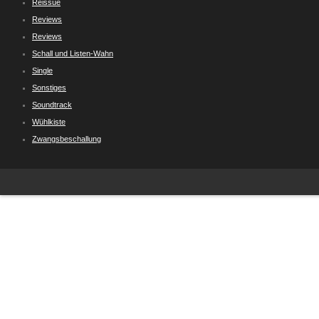
Reissue
Reviews
Reviews
Schall und Listen-Wahn
Single
Sonstiges
Soundtrack
Wühlkiste
Zwangsbeschallung