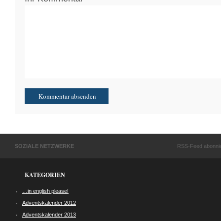
SOZIALE NETZWERKE
RSS-Feed abonni
KATEGORIEN
…in english please!
Adventskalender 2012
Adventskalender 2013