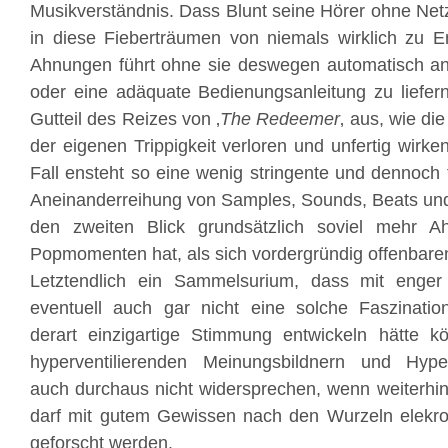
Musikverständnis. Dass Blunt seine Hörer ohne Ne
in diese Fieberträumen von niemals wirklich zu 
Ahnungen führt ohne sie deswegen automatisch 
oder eine adäquate Bedienungsanleitung zu liefer
Gutteil des Reizes von ‚
The Redeemer
‚ aus, wie di
der eigenen Trippigkeit verloren und unfertig wirk
Fall ensteht so eine wenig stringente und dennoch
Aneinanderreihung von Samples, Sounds, Beats und 
den zweiten Blick grundsätzlich soviel mehr 
Popmomenten hat, als sich vordergründig offenbare
Letztendlich ein Sammelsurium, dass mit enge
eventuell auch gar nicht eine solche Faszinatio
derart einzigartige Stimmung entwickeln hätte
hyperventilierenden Meinungsbildnern und Hype-
auch durchaus nicht widersprechen, wenn weiterhin 
darf mit gutem Gewissen nach den Wurzeln elekro
geforscht werden.