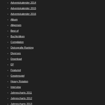
Adventskalender 2014
Adventskalender 2015
Adventskalender 2016
Album
Allgemein
Best of
Buchkritiken
Compilation
Diskografie Ranking
Diverses
Download
EP
Featured
Gewinnspiel
Heavy Rotation
Interview
Jahrescharts 2011
Jahrescharts 2012
Jahrescharts 2013