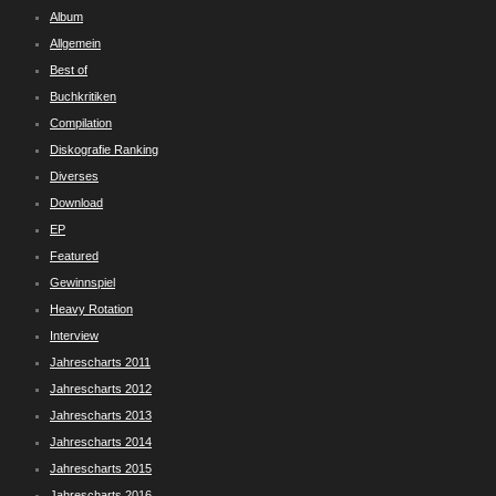
Album
Allgemein
Best of
Buchkritiken
Compilation
Diskografie Ranking
Diverses
Download
EP
Featured
Gewinnspiel
Heavy Rotation
Interview
Jahrescharts 2011
Jahrescharts 2012
Jahrescharts 2013
Jahrescharts 2014
Jahrescharts 2015
Jahrescharts 2016