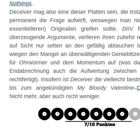
Nothings
.
Deceiver
mag also eine dieser Platten sein, die trot
permanent die Frage aufwirft, weswegen man ni
essentielleren) Originalen greifen sollte.
DIIV
fi
überzeugende Argumente, verlieren ihren zutiefst r
auf Sicht nur selten an den gefällig abtauchen l
wiegen den Mangel an überwältigenden Genieblitz
für Ohrwürmer und dem Momentum auf (was dan
Endabrechnung auch die Aufwertung zwischen 
rechtfertigt). Insofern ist
Deceiver
die vielleicht be
bis zum angekündigten
My Bloody Valentine
–
D
Nicht mehr, aber auch nicht weniger.