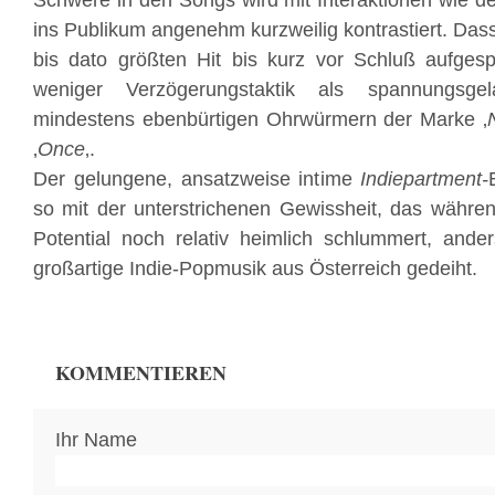
Schwere in den Songs wird mit Interaktionen wie 
ins Publikum angenehm kurzweilig kontrastiert. Das
bis dato größten Hit bis kurz vor Schluß aufgesp
weniger Verzögerungstaktik als spannungsge
mindestens ebenbürtigen Ohrwürmern der Marke ‚
‚
Once
‚.
Der gelungene, ansatzweise intime
Indiepartment-
so mit der unterstrichenen Gewissheit, das währe
Potential noch relativ heimlich schlummert, ande
großartige Indie-Popmusik aus Österreich gedeiht.
KOMMENTIEREN
Ihr Name