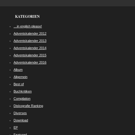
KATEGORIEN
…in english please!
Adventskalender 2012
Adventskalender 2013
Adventskalender 2014
Adventskalender 2015
Adventskalender 2016
Album
Allgemein
Best of
Buchkritiken
Compilation
Diskografie Ranking
Diverses
Download
EP
Featured