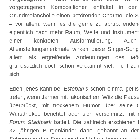
vorgetragenen Kompositionen entfaltet in der 
Grundmelancholie einen betörenden Charme, die So
– vor allem, wenn es die gerne zu abrupt ende
eigentlich nach mehr Raum, Weite und Instrument
einer konkreten Ausformulierung. Auc
Alleinstellungsmerkmale wirken diese Singer-Song
allem als ergreifende Andeutungen des Mög
grundsätzlich doch schon verdammt viel, nicht zul
sich.
Eben jenes kann bei
Esteban’s
schon einmal geflis
treten, wenn Jarmer mit lakonischem Witz die Pau
überbrückt, mit trockenem Humor über seine 
Wurstthekee berichtet oder sich verschmitzt mit 
Forum Stadtpark
battelt. Die zahlreich erschiene
32 jährigen Burgenländer dabei gebannt an d