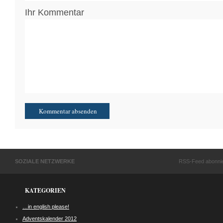
Ihr Kommentar
SOZIALE NETZWERKE
RSS-Feed abonni
KATEGORIEN
…in english please!
Adventskalender 2012