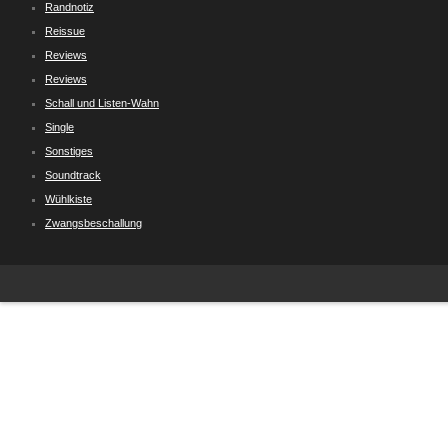
Randnotiz
Reissue
Reviews
Reviews
Schall und Listen-Wahn
Single
Sonstiges
Soundtrack
Wühlkiste
Zwangsbeschallung