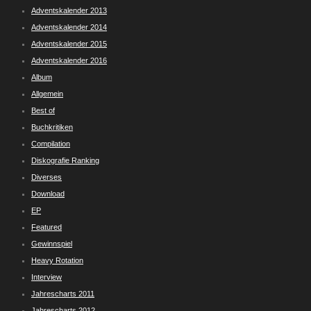
Adventskalender 2013
Adventskalender 2014
Adventskalender 2015
Adventskalender 2016
Album
Allgemein
Best of
Buchkritiken
Compilation
Diskografie Ranking
Diverses
Download
EP
Featured
Gewinnspiel
Heavy Rotation
Interview
Jahrescharts 2011
Jahrescharts 2012