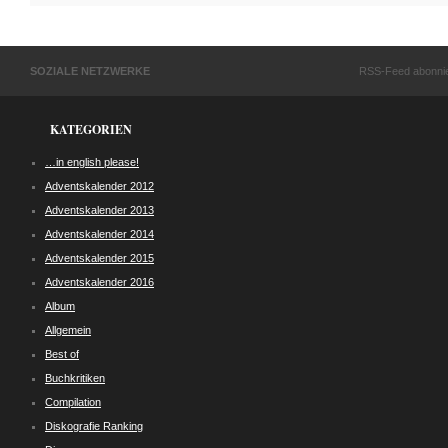
SOZIALE NETZWERKE
RSS-Feed abonni
KATEGORIEN
…in english please!
Adventskalender 2012
Adventskalender 2013
Adventskalender 2014
Adventskalender 2015
Adventskalender 2016
Album
Allgemein
Best of
Buchkritiken
Compilation
Diskografie Ranking